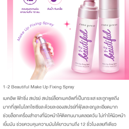
1-2 Beautiful Make Up Fixing Spray
เมคอัพ ฟิกซิ่ง สเปรย์ สเปรย์ล็อกเมคอัพที่เป็นกระแส และถูกพูดถึง
มากที่สุดในโลกโซเซียล
ด้วยละอองสเปรย์ที่ฟุ้งและอณูละเอียดมาก
ช่วยล็อกเครื่องสำอางที่ผิวหน้าให้ติดทนนานตลอดวัน ไม่ทำให้ผิวหน้า
เยิ้มมัน ช่วยควบคุมความมันได้ยาวนานถึง 12 ชั่วโมงเลยทีเดียว