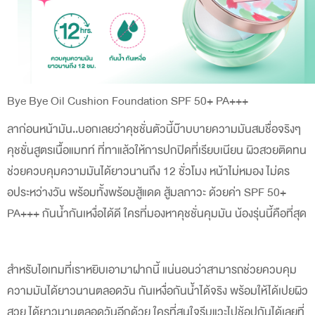
Bye Bye Oil Cushion Foundation SPF 50+ PA+++
ลาก่อนหน้ามัน..บอกเลยว่าคุชชั่นตัวนี้บ๊าบบายความมันสมชื่อจริงๆ
คุชชั่นสูตรเนื้อแมทท์ ที่ทาแล้วให้การปกปิดที่เรียบเนียน ผิวสวยติดทน
ช่วยควบคุมความมันได้ยาวนานถึง 12 ชั่วโมง หน้าไม่หมอง ไม่ดร
อประหว่างวัน พร้อมทั้งพร้อมสู้แดด สู้มลภาวะ ด้วยค่า SPF 50+
PA+++ กันน้ำกันเหงื่อได้ดี ใครที่มองหาคุชชั่นคุมมัน น้องรุ่นนี้คือที่สุด
สำหรับไอเทมที่เราหยิบเอามาฝากนี้ แน่นอนว่าสามารถช่วยควบคุม
ความมันได้ยาวนานตลอดวัน กันเหงื่อกันน้ำได้จริง พร้อมให้ได้เปยผิว
สวย ได้ยาวนานตลอดวันอีกด้วย ใครที่สนใจรีบแวะไปช้อปกันได้เลยที่