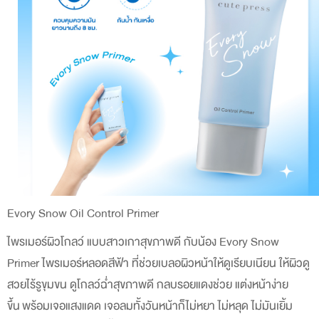
Evory Snow Oil Control Primer
ไพรเมอร์ผิวโกลว์ แบบสาวเกาสุขภาพดี กับน้อง Evory Snow
Primer ไพรเมอร์หลอดสีฟ้า ที่ช่วยเบลอผิวหน้าให้ดูเรียบเนียน ให้ผิวดู
สวยไร้รูขุมขน ดูโกลว์ฉ่ำสุขภาพดี กลบรอยแดงช่วย แต่งหน้าง่าย
ขึ้น
พร้อมเจอแสงแดด เจอลมทั้งวันหน้าก็ไม่หยา ไม่หลุด ไม่มันเยิ้ม