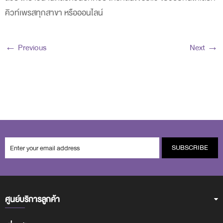
คิวท์เพรสทุกสาขา หรือออนไลน์
← Previous
Next →
SUBSCRIBE
ศูนย์บริการลูกค้า