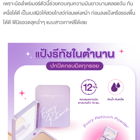
เพราะน้องไพร์เมอร์ตัวนี้ช่วยควบคุมความมันยาวนานตลอดวัน กัน
เหงื่อได้ดี เป็นเบสผิวให้สวยโกลว์ก่อนแต่งหน้า ก่อนลงแป้งหรือรองพื้น
ได้ดี ฟินิชอวดลุคฉ่ำๆ แบบสาวเกาหลีได้เลย