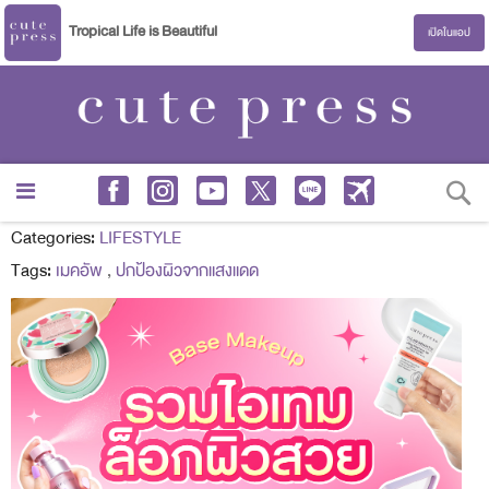
Tropical Life is Beautiful
เปิดในแอป
S
Categories:
LIFESTYLE
Tags:
เมคอัพ
,
ปกป้องผิวจากแสงแดด