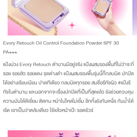
Evory Retouch Oil Control Foundation Powder SPF 30
PA+++
แป้งม่วง Evory Retouch ตำนานมีอยู่จริง แป้งผสมรองพื้นที่ไม่ว่าจะกี่
รอย รอยสิว รอยแดง จุดด่างดำ แป้งผสมรองพื้นรุ่นนี้ก็กลบมิด ปกปิด
ได้อย่างเรียบเนียน ปาดทีเดียว กลบมิดทุกรอย สมชื่อรีทัชผิว #แป้งรี
ทัชในตำนาน และนอกจากจะเรื่องปกปิดที่เป็นที่สุดแล้ว ยังช่วยควบคุม
ความมันได้ดีเยี่ยม ติดทน หน้าไม่ไหลไม่เยิ้ม อีกทั้งยังกันเหงื่อ กันน้ำได้
เริ่ด เอาเป็นว่าตลับเดียว ใช้แล้วหน้าเป๊ะ รอดชัวร์