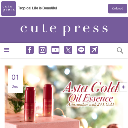
Tropical Life is Beautiful
เปิดในแอป
S
01
Dec