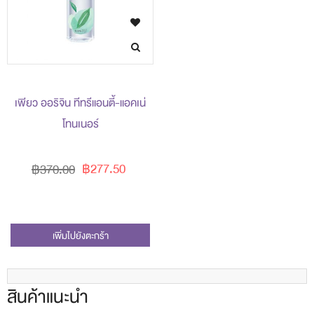
เพียว ออริจิน ทีทรีแอนตี้-แอคเน่
โทนเนอร์
฿277.50
฿370.00
เพิ่มไปยังตะกร้า
สินค้าแนะนำ