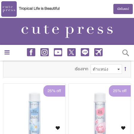
Tropical Life is Beautiful
เปิดในแอป
S
เรียงจาก
25% off
25% off