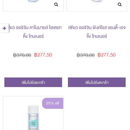
เพียว ออริจิน คาโมมายล์ ไฮเดรท
เพียว ออริจิน พิงค์โรส แอนตี้-เอจ
ติ้ง โทนเนอร์
จิ้ง โทนเนอร์
฿277.50
฿277.50
฿370.00
฿370.00
เพิ่มไปยังตะกร้า
เพิ่มไปยังตะกร้า
25% off