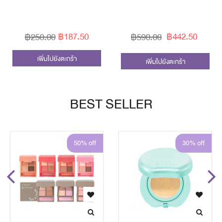
฿187.50
฿442.50
฿250.00
฿590.00
เพิ่มไปยังตะกร้า
เพิ่มไปยังตะกร้า
BEST SELLER
50% off
30% off