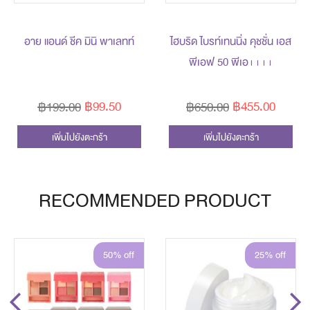
อาย แอนด์ ชีค มินิ พาเลทท์
ไฮบริด ไบรท์เทนนิ่ง คุชชั่น เอส
พีเอฟ 50 พีเอ++++
฿99.50
฿455.00
฿199.00
฿650.00
เพิ่มไปยังตะกร้า
เพิ่มไปยังตะกร้า
RECOMMENDED PRODUCT
50% off
25% off