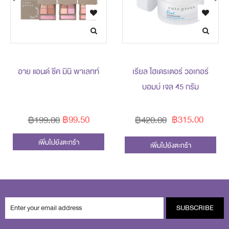
อาย แอนด์ ชีค มินิ พาเลทท์
เรียล ไฮเดรเตอร์ วอเทอร์
บอมบ์ เจล 45 กรัม
฿99.50
฿315.00
฿199.00
฿420.00
เพิ่มไปยังตะกร้า
เพิ่มไปยังตะกร้า
SUBSCRIBE