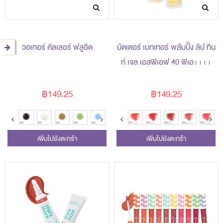
วอเทอร์ คัลเลอร์ ฟลูอิด
บัตเตอร์ เบทเทอร์ พลัมปิ้ง ลิป ทิน
ท์ เจล เอสพีเอฟ 40 พีเอ++++
฿149.25
฿149.25
เพิ่มไปยังตะกร้า
เพิ่มไปยังตะกร้า