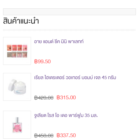
สินค้าแนะนำ
อาย แอนด์ ชีค มินิ พาเลทท์
฿99.50
เรียล ไฮเดรเตอร์ วอเทอร์ บอมบ์ เจล 45 กรัม
฿315.00
฿420.00
จูเลียต โรส โอ เดอ พาร์ฟูม 35 มล.
฿337.50
฿450.00