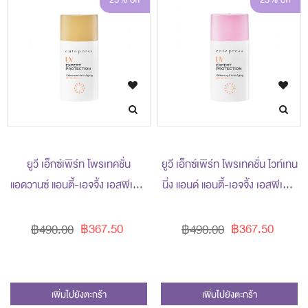
ยูวี เอ็กซ์เพิร์ท โพรเทคชั่น
ยูวี เอ็กซ์เพิร์ท โพรเทคชั่น ไวท์เทน
แอดวานซ์ แอนตี้-เอจจิ้ง เอสพีเอฟ
นิ่ง แอนด์ แอนตี้-เอจจิ้ง เอสพีเอฟ
50+ พีเอ++++
50+ พีเอ++++
฿367.50
฿367.50
฿490.00
฿490.00
เพิ่มไปยังตะกร้า
เพิ่มไปยังตะกร้า