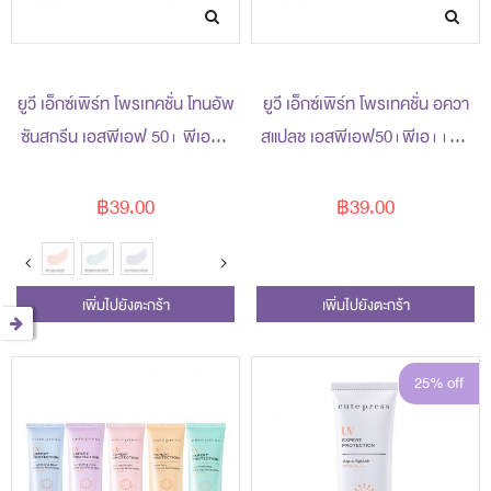
ยูวี เอ็กซ์เพิร์ท โพรเทคชั่น โทนอัพ
ยูวี เอ็กซ์เพิร์ท โพรเทคชั่น อควา
ซันสกรีน เอสพีเอฟ 50+ พีเอ++
สแปลช เอสพีเอฟ50+พีเอ+++ -
7 กรัม
7 กรัม
฿39.00
฿39.00
เพิ่มไปยังตะกร้า
เพิ่มไปยังตะกร้า
25% off