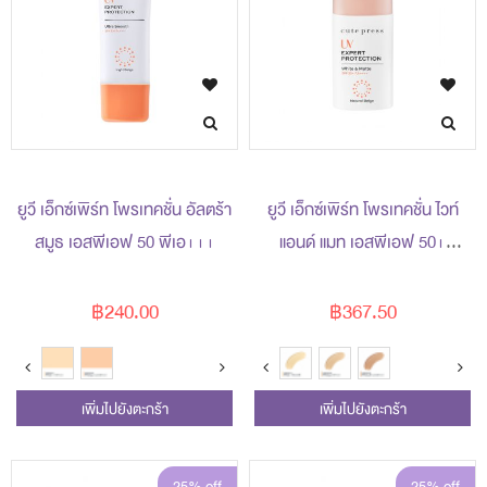
ยูวี เอ็กซ์เพิร์ท โพรเทคชั่น อัลตร้า
ยูวี เอ็กซ์เพิร์ท โพรเทคชั่น ไวท์
สมูธ เอสพีเอฟ 50 พีเอ+++
แอนด์ แมท เอสพีเอฟ 50+
พีเอ++++
฿240.00
฿367.50
เพิ่มไปยังตะกร้า
เพิ่มไปยังตะกร้า
25% off
25% off