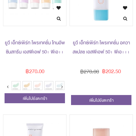
ยูวี เอ็กซ์เพิร์ท โพรเทคชั่น โทนอัพ
ยูวี เอ็กซ์เพิร์ท โพรเทคชั่น อควา
ซันสกรีน เอสพีเอฟ 50+ พีเอ++
สแปลช เอสพีเอฟ 50+ พีเอ+++
฿270.00
฿202.50
฿270.00
เพิ่มไปยังตะกร้า
เพิ่มไปยังตะกร้า