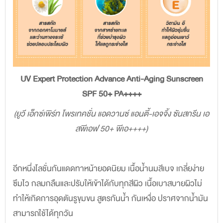
UV Expert Protection Advance Anti-Aging Sunscreen
SPF 50+ PA++++
(ยูวี เอ็กซ์เพิร์ท โพรเทคชั่น แอดวานซ์ แอนตี้-เอจจิ้ง ซันสกรีน เอ
สพีเอฟ 50+ พีเอ++++)
อีกหนึ่งโลชั่นกันแดดทาหน้ายอดนิยม เนื้อน้ำนมสีเบจ เกลี่ยง่าย
ซึมไว กลมกลืนและปรับให้เข้าได้กับทุกสีผิว เนื้อเบาสบายผิวไม่
ทำให้เกิดการอุดตันรูขุมขน สูตรกันน้ำ กันเหงื่อ ปราศจากน้ำมัน
สามารถใช้ได้ทุกวัน