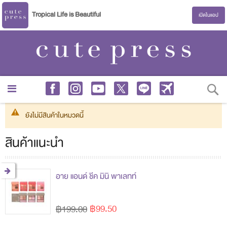
Tropical Life is Beautiful
เปิดในแอป
S
ยังไม่มีสินค้าในหมวดนี้
สินค้าแนะนำ
อาย แอนด์ ชีค มินิ พาเลทท์
฿99.50
฿199.00