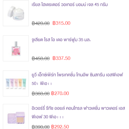
เรียล ไฮเดรเตอร์ วอเทอร์ บอมบ์ เจล 45 กรัม
฿315.00
฿420.00
จูเลียต โรส โอ เดอ พาร์ฟูม 35 มล.
฿337.50
฿450.00
ยูวี เอ็กซ์เพิร์ท โพรเทคชั่น โทนอัพ ซันสกรีน เอสพีเอฟ
50+ พีเอ++
฿270.00
฿360.00
อิเวอร์รี่ รีทัช ออยล์ คอนโทรล ฟาวเดชั่น พาวเดอร์ เอส
พีเอฟ 30 พีเอ+++
฿292.50
฿390.00