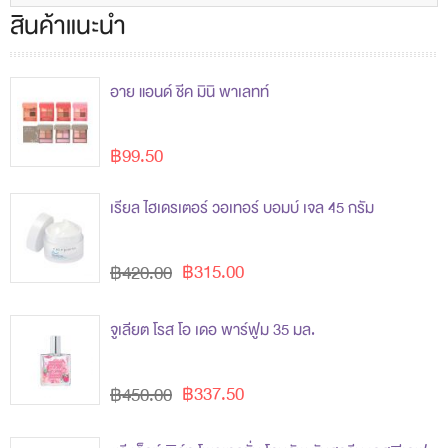
สินค้าแนะนำ
อาย แอนด์ ชีค มินิ พาเลทท์
฿99.50
เรียล ไฮเดรเตอร์ วอเทอร์ บอมบ์ เจล 45 กรัม
฿315.00
฿420.00
จูเลียต โรส โอ เดอ พาร์ฟูม 35 มล.
฿337.50
฿450.00