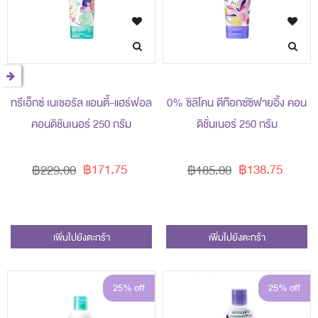
ทรีเอ็กซ์ เนเชอรัล แอนตี้-แฮร์ฟอล
0% ซิลิโคน ดีท๊อกซ์ซิฟายอิ้ง คอน
คอนดิชันเนอร์ 250 กรัม
ดิชั่นเนอร์ 250 กรัม
฿171.75
฿138.75
฿229.00
฿185.00
เพิ่มไปยังตะกร้า
เพิ่มไปยังตะกร้า
25% off
25% off