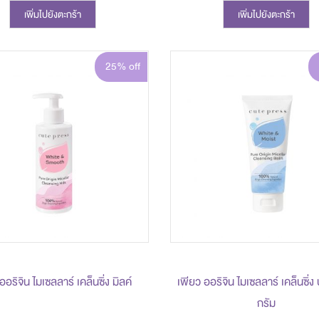
เพิ่มไปยังตะกร้า
เพิ่มไปยังตะกร้า
25% off
ออริจิน ไมเซลลาร์ เคล็นซิ่ง มิลค์
เพียว ออริจิน ไมเซลลาร์ เคล็นซิ่ง
กรัม