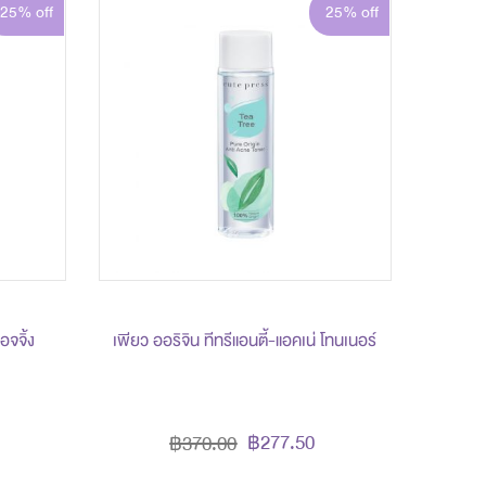
25% off
25% off
อจจิ้ง
เพียว ออริจิน ทีทรีแอนตี้-แอคเน่ โทนเนอร์
฿277.50
฿370.00