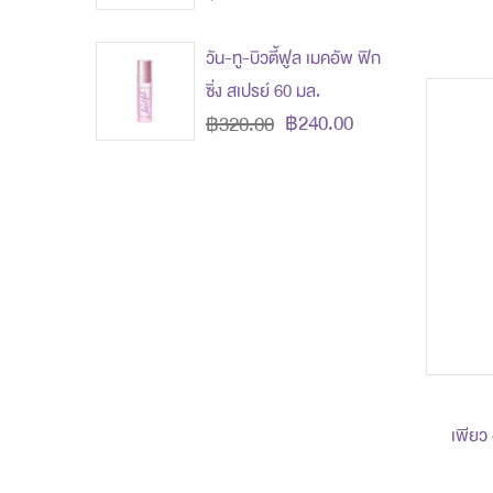
วัน-ทู-บิวตี้ฟูล เมคอัพ ฟิก
ซิ่ง สเปรย์ 60 มล.
฿240.00
฿320.00
เพียว 