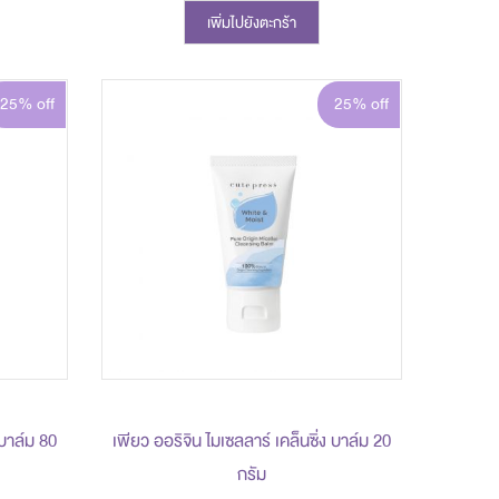
เพิ่มไปยังตะกร้า
25% off
25% off
 บาล์ม 80
เพียว ออริจิน ไมเซลลาร์ เคล็นซิ่ง บาล์ม 20
กรัม