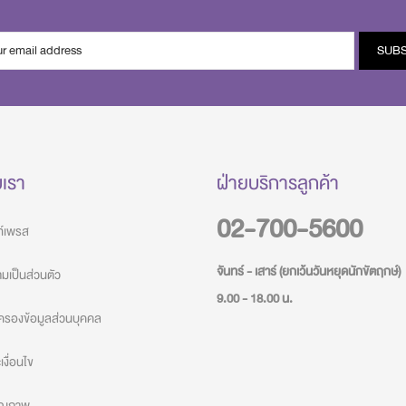
SUB
บเรา
ฝ่ายบริการลูกค้า
02-700-5600
วท์เพรส
จันทร์ - เสาร์ (ยกเว้นวันหยุดนักขัตฤกษ์)
เป็นส่วนตัว
9.00 - 18.00 น.
ครองข้อมูลส่วนบุคคล
งื่อนไข
คุณภาพ