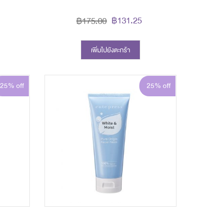
฿131.25
฿175.00
เพิ่มไปยังตะกร้า
25% off
25% off