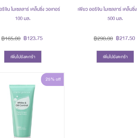
ริจิน ไมเซลลาร์ เคล็นซิ่ง วอเทอร์
เพียว ออริจิน ไมเซลลาร์ เคล็นซิ่
100 มล.
500 มล.
฿123.75
฿217.50
฿165.00
฿290.00
เพิ่มไปยังตะกร้า
เพิ่มไปยังตะกร้า
25% off