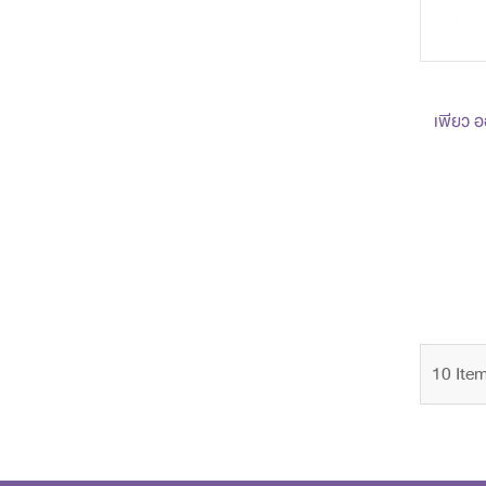
เพียว อ
10
Ite