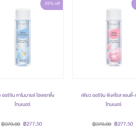
25% off
 ออริจิน คาโมมายล์ ไฮเดรทติ้ง
เพียว ออริจิน พิงค์โรส แอนตี้-เ
โทนเนอร์
โทนเนอร์
฿277.50
฿277.50
฿370.00
฿370.00