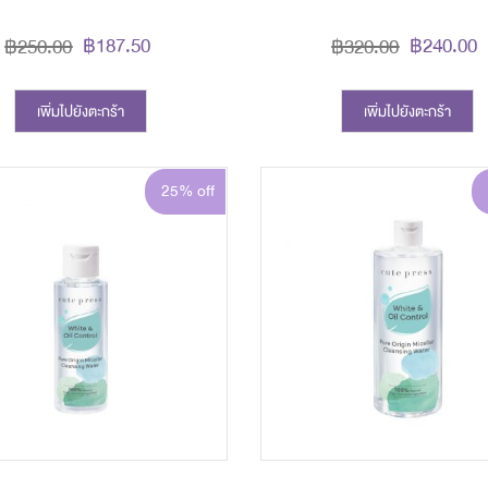
฿187.50
฿240.00
฿250.00
฿320.00
เพิ่มไปยังตะกร้า
เพิ่มไปยังตะกร้า
25% off