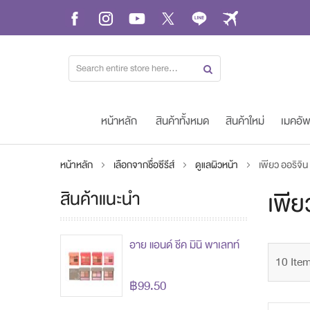
Skip
to
Content
หน้าหลัก
สินค้าทั้งหมด
สินค้าใหม่
เมคอั
หน้าหลัก
เลือกจากชื่อซีรีส์
ดูแลผิวหน้า
เพียว ออริจิน
สินค้าแนะนำ
เพีย
อาย แอนด์ ชีค มินิ พาเลทท์
10
Ite
฿99.50