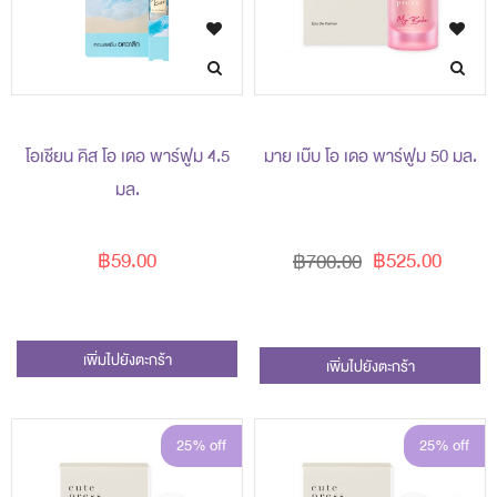
โอเชียน คิส โอ เดอ พาร์ฟูม 4.5
มาย เบ๊บ โอ เดอ พาร์ฟูม 50 มล.
มล.
฿59.00
฿525.00
฿700.00
เพิ่มไปยังตะกร้า
เพิ่มไปยังตะกร้า
25% off
25% off