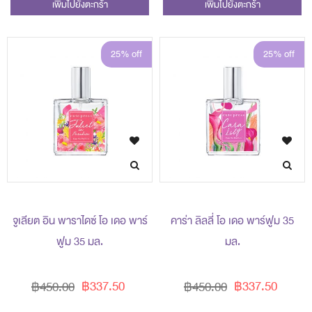
เพิ่มไปยังตะกร้า
เพิ่มไปยังตะกร้า
25% off
25% off
จูเลียต อิน พาราไดซ์ โอ เดอ พาร์
คาร่า ลิลลี่ โอ เดอ พาร์ฟูม 35
ฟูม 35 มล.
มล.
฿337.50
฿337.50
฿450.00
฿450.00