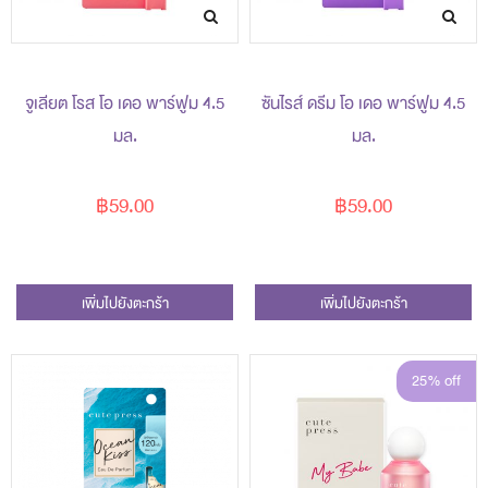
จูเลียต โรส โอ เดอ พาร์ฟูม 4.5
ซันไรส์ ดรีม โอ เดอ พาร์ฟูม 4.5
มล.
มล.
฿59.00
฿59.00
เพิ่มไปยังตะกร้า
เพิ่มไปยังตะกร้า
25% off