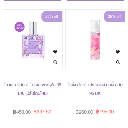
25% off
25% off
ไอ แอม จัสท์ มี โอ เดอ พาร์ฟูม 35
ไรซิ่ง สตาร์ แฮร์ แอนด์ บอดี้ มิสท์
มล. (ปรับโฉมใหม่)
95 มล.
฿337.50
฿195.00
฿450.00
฿260.00