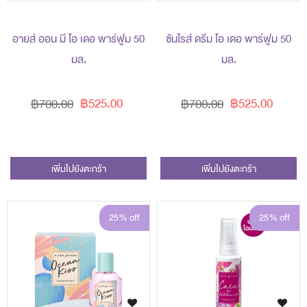
อายส์ ออน มี โอ เดอ พาร์ฟูม 50
ซันไรส์ ดรีม โอ เดอ พาร์ฟูม 50
มล.
มล.
฿525.00
฿525.00
฿700.00
฿700.00
เพิ่มไปยังตะกร้า
เพิ่มไปยังตะกร้า
25% off
25% off