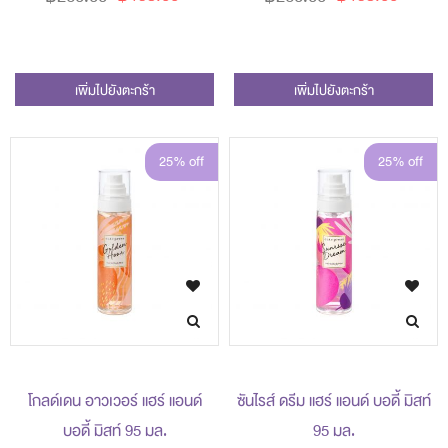
เพิ่มไปยังตะกร้า
เพิ่มไปยังตะกร้า
25% off
25% off
โกลด์เดน อาวเวอร์ แฮร์ แอนด์
ซันไรส์ ดรีม แฮร์ แอนด์ บอดี้ มิสท์
บอดี้ มิสท์ 95 มล.
95 มล.