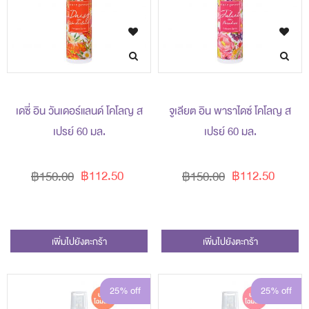
เดซี่ อิน วันเดอร์แลนด์ โคโลญ ส
จูเลียต อิน พาราไดซ์ โคโลญ ส
เปรย์ 60 มล.
เปรย์ 60 มล.
฿112.50
฿112.50
฿150.00
฿150.00
เพิ่มไปยังตะกร้า
เพิ่มไปยังตะกร้า
25% off
25% off