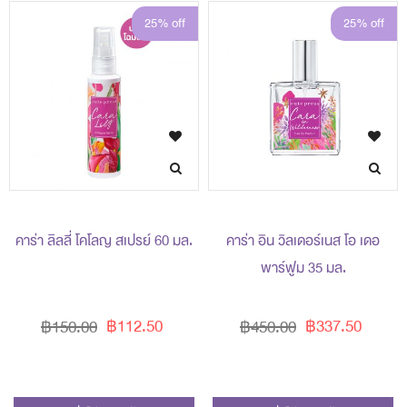
25% off
25% off
คาร่า ลิลลี่ โคโลญ สเปรย์ 60 มล.
คาร่า อิน วิลเดอร์เนส โอ เดอ
พาร์ฟูม 35 มล.
฿112.50
฿337.50
฿150.00
฿450.00