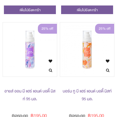
เพิ่มไปยังตะกร้า
เพิ่มไปยังตะกร้า
25% off
25% off
อายส์ ออน มี แฮร์ แอนด์ บอดี้ มิส
บอร์น ทู บี แฮร์ แอนด์ บอดี้ มิสท์
ท์ 95 มล.
95 มล.
฿195.00
฿195.00
฿260.00
฿260.00