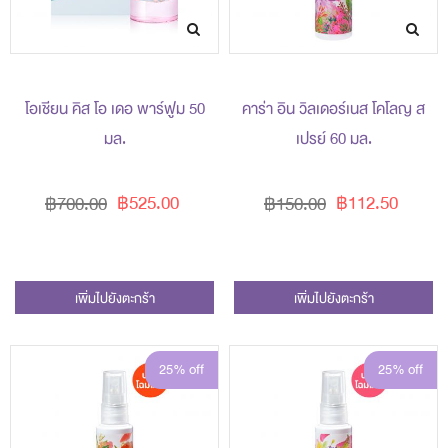
โอเชียน คิส โอ เดอ พาร์ฟูม 50
คาร่า อิน วิลเดอร์เนส โคโลญ ส
มล.
เปรย์ 60 มล.
฿525.00
฿112.50
฿700.00
฿150.00
เพิ่มไปยังตะกร้า
เพิ่มไปยังตะกร้า
25% off
25% off