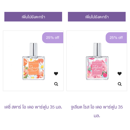
เพิ่มไปยังตะกร้า
เพิ่มไปยังตะกร้า
25% off
25% off
เดซี่ สตาร์ โอ เดอ พาร์ฟูม 35 มล.
จูเลียต โรส โอ เดอ พาร์ฟูม 35
มล.