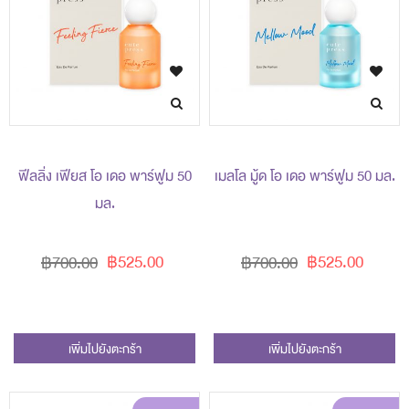
ฟีลลิ่ง เฟียส โอ เดอ พาร์ฟูม 50
เมลโล มู้ด โอ เดอ พาร์ฟูม 50 มล.
มล.
฿525.00
฿525.00
฿700.00
฿700.00
เพิ่มไปยังตะกร้า
เพิ่มไปยังตะกร้า