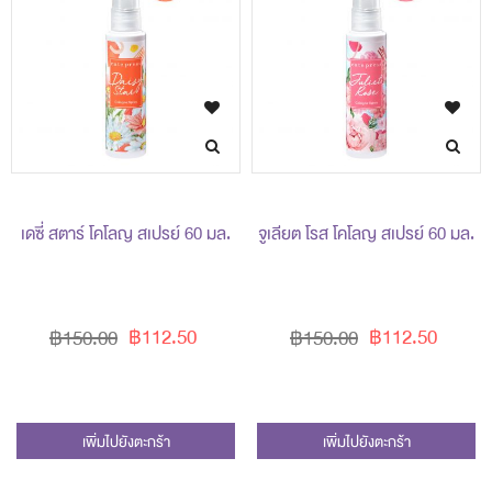
เดซี่ สตาร์ โคโลญ สเปรย์ 60 มล.
จูเลียต โรส โคโลญ สเปรย์ 60 มล.
฿112.50
฿112.50
฿150.00
฿150.00
เพิ่มไปยังตะกร้า
เพิ่มไปยังตะกร้า