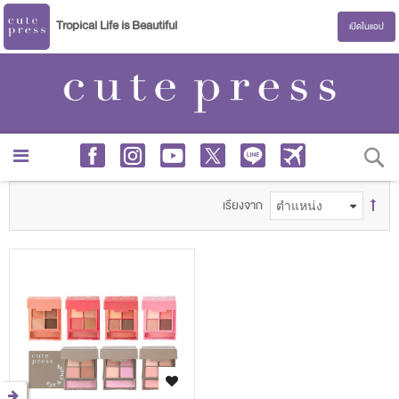
Tropical Life is Beautiful
เปิดในแอป
S
เรียงจาก