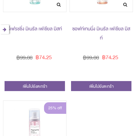
รีเฟรชชิ่ง มิเนรัล เฟเชียล มิสท์
ซอฟท์เทนนิ่ง มิเนรัล เฟเชียล มิส
ท์
฿74.25
฿74.25
฿99.00
฿99.00
เพิ่มไปยังตะกร้า
เพิ่มไปยังตะกร้า
25% off