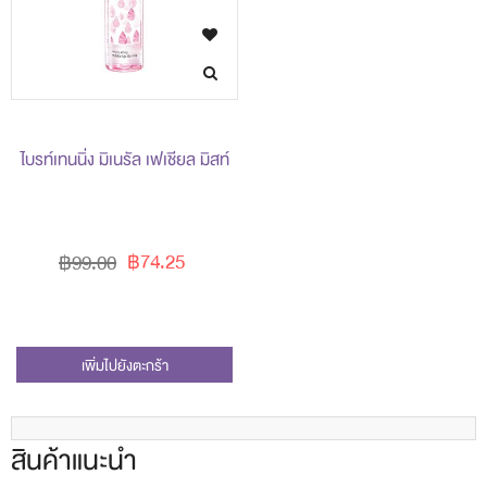
ไบรท์เทนนิ่ง มิเนรัล เฟเชียล มิสท์
฿74.25
฿99.00
เพิ่มไปยังตะกร้า
สินค้าแนะนำ