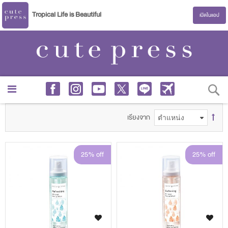
Tropical Life is Beautiful
เปิดในแอป
S
เรียงจาก
25% off
25% off