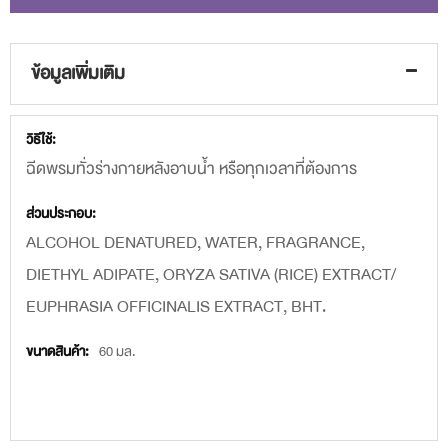
ข้อมูลเพิ่มเติม
ข้อมูล
ฉีดพรมทั่วร่างกายหลังอาบน้ำ หรือทุกเวลาที่ต้องการ
เพิ่ม
เติม
ALCOHOL DENATURED, WATER, FRAGRANCE,
DIETHYL ADIPATE, ORYZA SATIVA (RICE) EXTRACT/
EUPHRASIA OFFICINALIS EXTRACT, BHT.
60 มล.