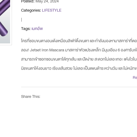
Posted:
May 24, 2024
Categories:
LIFESTYLE
|
Tags:
เมคอัพ
ใครที่ชอบขนตางอนเด้งเหมือนลิฟท์ติ้งขนตา และกำลังมองหามาสคาร่าที่ตอ
ลอง! Jetset Iron Mascara มาสคาร่าหัวแปรงเหล็ก มีมุมเอียง 6 องศารับเ
สามารถเข้าซอกซอนขนตาได้ทุกเส้น และปัดง่าย สะดวกไม่เลอะเทอะ แห้งไวใน 5
นิชขนตาให้งอนยาว เรียงเส้นสวย ไม่เลอะเป็นแพนด้าระหว่างวัน และไม่หนั
R
Share This: