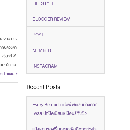
LIFESTYLE
BLOGGER REVIEW
POST
บโจทย์ ต้อง
ข้ากับดวงตา
MEMBER
 วินาที ฟิ
กขนตาด้วยนะ
INSTAGRAM
ead more
Recent Posts
Evory Retouch แป้งพัฟตลับม่วงคิวท์
เพรส ปกปิดเนียนเหมือนรีทัชผิว
แป้งผสมรองพื้นถูกและดี เลือกอย่างไร