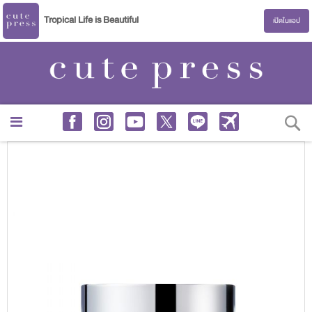
Tropical Life is Beautiful
เปิดในแอป
S
Skip
to
the
end
of
the
images
gallery