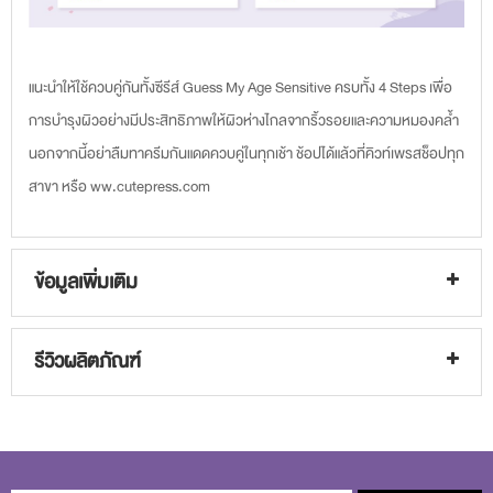
แนะนำให้ใช้ควบคู่กันทั้งซีรีส์ Guess My Age Sensitive ครบทั้ง 4 Steps เพื่อ
การบำรุงผิวอย่างมีประสิทธิภาพให้ผิวห่างไกลจากริ้วรอยและความหมองคล้ำ
นอกจากนี้อย่าลืมทาครีมกันแดดควบคู่ในทุกเช้า ช้อปได้แล้วที่คิวท์เพรสช็อปทุก
สาขา หรือ ww.cutepress.com
ข้อมูลเพิ่มเติม
รีวิวผลิตภัณฑ์