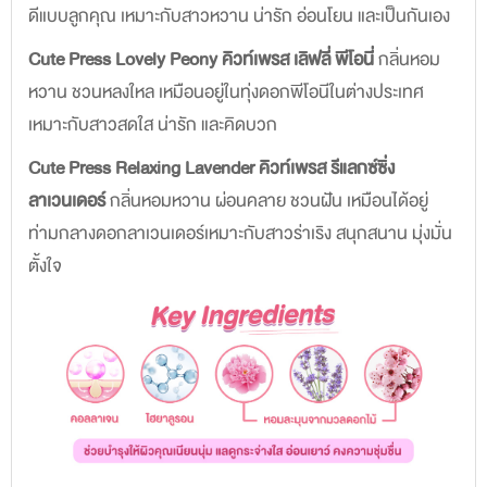
ดีแบบลูกคุณ เหมาะกับสาวหวาน น่ารัก อ่อนโยน และเป็นกันเอง
Cute Press Lovely Peony คิวท์เพรส เลิฟลี่ พีโอนี่
กลิ่นหอม
หวาน ชวนหลงใหล เหมือนอยู่ในทุ่งดอกพีโอนีในต่างประเทศ
เหมาะกับสาวสดใส น่ารัก และคิดบวก
Cute Press Relaxing Lavender คิวท์เพรส รีแลกซ์ซิ่ง
ลาเวนเดอร์
กลิ่นหอมหวาน ผ่อนคลาย ชวนฝัน เหมือนได้อยู่
ท่ามกลางดอกลาเวนเดอร์เหมาะกับสาวร่าเริง สนุกสนาน มุ่งมั่น
ตั้งใจ