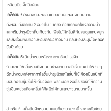
เหมือนผิวเด็กอีกด้วย
เคล็ดลับ 4:
ใช้ผลิตภัณฑ์กลิ่นเดียวกันผิวหอมติดทนนาน
ทั้งหอม ทั้งติดทน 2 อย่างใน 1 เดียว ด้วยเทคนิคใช้เจลอาบน้ำ
และครีมบำรุงผิวกลิ่นเดียวกัน เพื่อไม่ให้กลิ่นตีกันจนฉุนแสบจมูก
และยังช่วยเพิ่มความหอมติดผิวยาวนาน กลิ่นหอมละมุนได้ตลอด
วันอีกด้วย
เคล็ดลับ 5:
ฉีดน้ำหอมหลังจากทาครีมบำรุงผิว
ถ้าอยากให้กลิ่นหอมติดทนบนร่างกายมากยิ่งขึ้นแนะนำให้สาวๆ
ฉีดน้ำหอมหลังจากทาโลชั่นบำรุงผิวแต่โลชั่นที่ใช้ ต้องเป็นชนิดที่
มอบความชุ่มชื่นให้แก่ผิวด้วย เพราะมอยเจอร์ไรเซอร์ที่ให้ความ
ชุ่มชื่นจะช่วยล็อคกลิ่นให้ติดผิวได้ทนและยาวนานมากขึ้น
สำหรับ 5 เคล็ดลับผิวหอมนุ่มแบบที่เอามาฝากนี้ จะขาดตัวช่วย