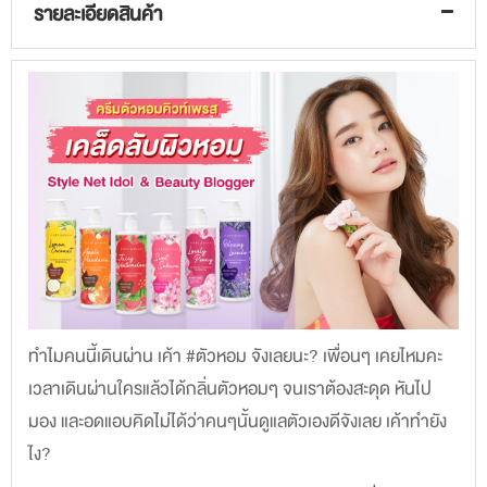
รายละเอียดสินค้า
ทำไมคนนี้เดินผ่าน เค้า #ตัวหอม จังเลยนะ? เพื่อนๆ เคยไหมคะ
เวลาเดินผ่านใครแล้วได้กลิ่นตัวหอมๆ จนเราต้องสะดุด หันไป
มอง และอดแอบคิดไม่ได้ว่าคนๆนั้นดูแลตัวเองดีจังเลย เค้าทำยัง
ไง?