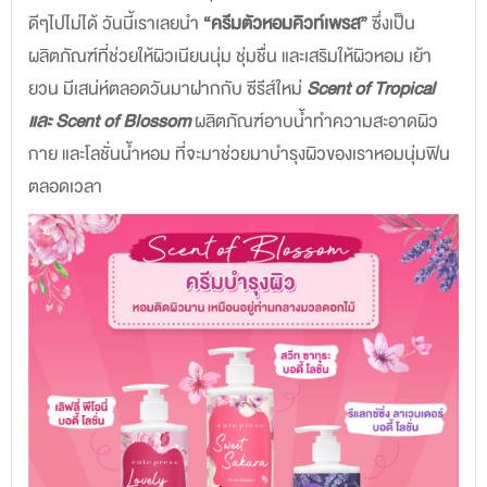
ดีๆไปไม่ได้ วันนี้เราเลยนำ
“ครีมตัวหอมคิวท์เพรส”
ซึ่งเป็น
ผลิตภัณฑ์ที่ช่วยให้ผิวเนียนนุ่ม ชุ่มชื่น และเสริมให้ผิวหอม เย้า
ยวน มีเสน่ห์ตลอดวันมาฝากกับ ซีรีส์ใหม่
Scent of Tropical
และ Scent of Blossom
ผลิตภัณฑ์อาบน้ำทำความสะอาดผิว
กาย และโลชั่นน้ำหอม ที่จะมาช่วยมาบำรุงผิวของเราหอมนุ่มฟิน
ตลอดเวลา