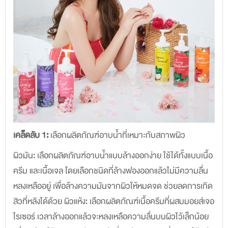
เคล็ดลับ 1:
เลือกผลิตภัณฑ์อาบน้ำที่เหมาะกับสภาพผิว
ผิวมัน: เลือกผลิตภัณฑ์อาบน้ำแบบล้างออกง่าย ใช้ได้ทั้งแบบเนื้อ
ครีม และเนื้อเจล โดยเลือกชนิดที่ล้างฟองออกแล้วไม่มีความลื่น
หลงเหลืออยู่ เพื่อล้างความมันจากผิวให้หมดจด ช่วยลดการเกิด
สิวที่หลังได้ด้วย ผิวแห้ง: เลือกผลิตภัณฑ์เนื้อครีมที่ผสมมอยส์เจอ
ไรเซอร์ เวลาล้างออกแล้วจะหลงเหลือความลื่นบนผิวไว้เล็กน้อย