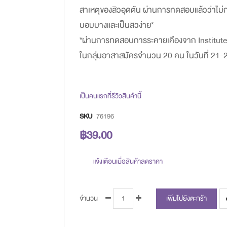
images
สาเหตุของสิวอุดตัน ผ่านการทดสอบแล้วว่าไม่ก
gallery
บอบบางและเป็นสิวง่าย*
*ผ่านการทดสอบการระคายเคืองจาก Institute 
ในกลุ่มอาสาสมัครจำนวน 20 คน ในวันที่ 21
เป็นคนแรกที่รีวิวสินค้านี้
SKU
76196
฿39.00
แจ้งเตือนเมื่อสินค้าลดราคา
จำนวน
เพิ่มไปยังตะกร้า