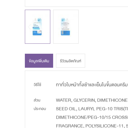
ข้อมูลเพิ่มเติม
รีวิวผลิตภัณฑ์
ข้อมูล
ทาทั่วใบหน้าทั้งเช้าและเย็นในขั้นตอนครี
วิธีใช้
เพิ่ม
WATER, GLYCERIN, DIMETHICON
ส่วน
เติม
SEED OIL, LAURYL PEG-10 TRIS
ประกอบ
DIMETHICONE/PEG-10/15 CROSS
FRAGRANCE, POLYSILICONE-11, 