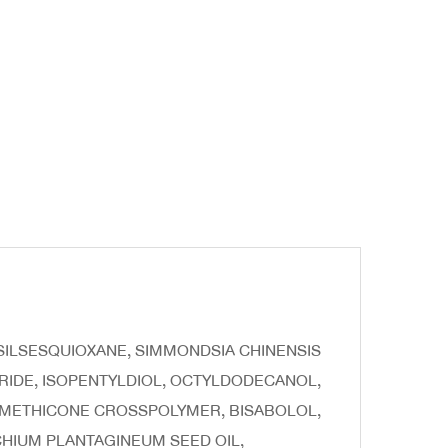
SILSESQUIOXANE, SIMMONDSIA CHINENSIS
ORIDE, ISOPENTYLDIOL, OCTYLDODECANOL,
DIMETHICONE CROSSPOLYMER, BISABOLOL,
CHIUM PLANTAGINEUM SEED OIL,