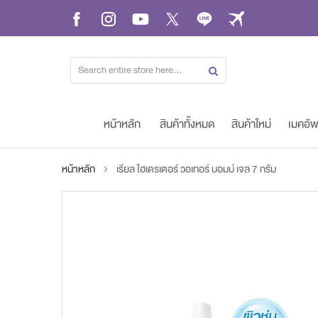
Skip
to
Content
หน้าหลัก
สินค้าทั้งหมด
สินค้าใหม่
เมคอั
หน้าหลัก
เรียล ไฮเดรเตอร์ วอเทอร์ บอมบ์ เจล 7 กรัม
Skip
to
the
end
of
the