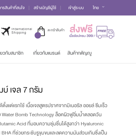
Language
รสินค้าที่สนใจ
สร้างบัญชีผู้ใช้
เข้าสู่ระบบ
ไทย
International
ตะกร้าสินค้า
Shipping
ี่ยวกับสมาชิก
เกี่ยวกับแบรนด์
สินค้ากตัญญู
มบ์ เจล 7 กรัม
ได้ตั้งแต่แรกใช้ เนื้อเจลสูตรปราศจากมิเนอรัล ออยล์ ซึมเร็ว
ด้วย Water Bomb Technology ล็อคผิวฟูอิ่มน้ำตลอดวัน
tamic Acid ที่มอบความชุ่มชื่นได้สูงกว่า Hyaluronic
 BHA ที่ช่วยกระชับรูขุมขนและลดความมันส่วนเกินซึ่งเป็น