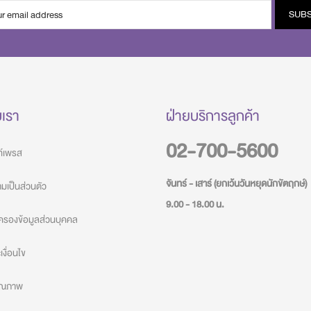
SUB
บเรา
ฝ่ายบริการลูกค้า
02-700-5600
วท์เพรส
จันทร์ - เสาร์ (ยกเว้นวันหยุดนักขัตฤกษ์)
เป็นส่วนตัว
9.00 - 18.00 น.
ครองข้อมูลส่วนบุคคล
งื่อนไข
คุณภาพ