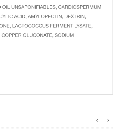
D OIL UNSAPONIFIABLES, CARDIOSPERMUM
LIC ACID, AMYLOPECTIN, DEXTRIN,
TONE, LACTOCOCCUS FERMENT LYSATE,
, COPPER GLUCONATE, SODIUM