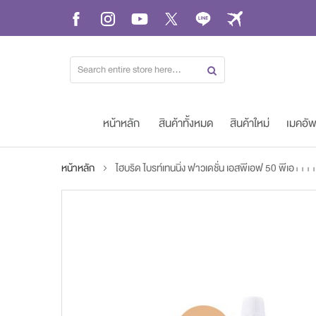
Skip
to
Content
หน้าหลัก
สินค้าทั้งหมด
สินค้าใหม่
เมคอั
หน้าหลัก
ไฮบริด ไบรท์เทนนิ่ง ฟาวเดชั่น เอสพีเอฟ 50 พีเอ+++
Skip
to
the
end
of
the