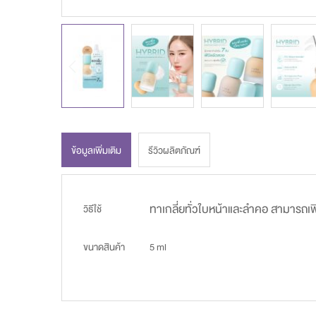
ข้อมูลเพิ่มเติม
รีวิวผลิตภัณฑ์
ข้อมูล
ทาเกลี่ยทั่วใบหน้าและลำคอ สามารถเพ
วิธีใช้
เพิ่ม
ขนาดสินค้า
5 ml
เติม