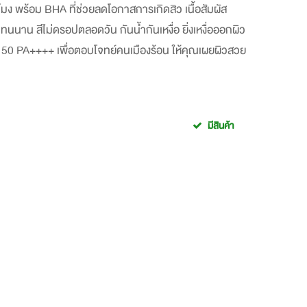
มง พร้อม BHA ที่ช่วยลดโอกาสการเกิดสิว เนื้อสัมผัส
ทนนาน สีไม่ดรอปตลอดวัน กันน้ำกันเหงื่อ ยิ่งเหงื่อออกผิว
 50 PA++++ เพื่อตอบโจทย์คนเมืองร้อน ให้คุณเผยผิวสวย
มีสินค้า