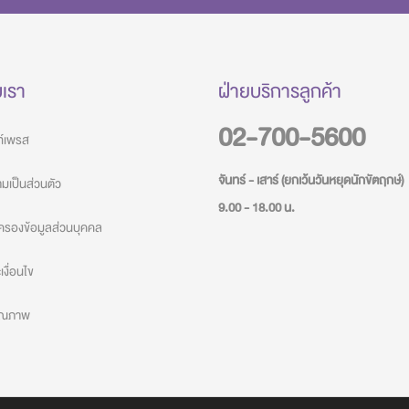
บเรา
ฝ่ายบริการลูกค้า
02-700-5600
วท์เพรส
จันทร์ - เสาร์ (ยกเว้นวันหยุดนักขัตฤกษ์)
เป็นส่วนตัว
9.00 - 18.00 น.
ครองข้อมูลส่วนบุคคล
งื่อนไข
คุณภาพ