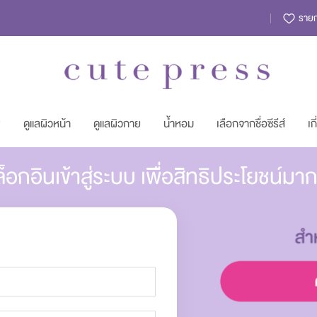
รายกา
พ
ดูแลผิวหน้า
ดูแลผิวกาย
น้ำหอม
เลือกจากชื่อซีรีส์
เก
็อกอินเข้าสู่ระบบ เพื่อสิทธิประโยชน์