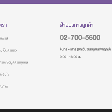
บเรา
ฝ่ายบริการลูกค้า
02-700-5600
วท์เพรส
จันทร์ - เสาร์ (ยกเว้นวันหยุดนักขัตฤกษ์)
เป็นส่วนตัว
9.00 - 18.00 น.
ครองข้อมูลส่วนบุคคล
งื่อนไข
คุณภาพ