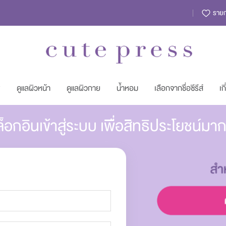
รายกา
พ
ดูแลผิวหน้า
ดูแลผิวกาย
น้ำหอม
เลือกจากชื่อซีรีส์
เก
็อกอินเข้าสู่ระบบ เพื่อสิทธิประโยชน์