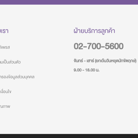
บเรา
ฝ่ายบริการลูกค้า
02-700-5600
วท์เพรส
จันทร์ - เสาร์ (ยกเว้นวันหยุดนักขัตฤกษ์)
เป็นส่วนตัว
9.00 - 18.00 น.
ครองข้อมูลส่วนบุคคล
งื่อนไข
คุณภาพ