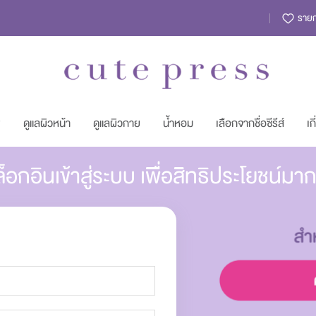
รายกา
พ
ดูแลผิวหน้า
ดูแลผิวกาย
น้ำหอม
เลือกจากชื่อซีรีส์
เก
็อกอินเข้าสู่ระบบ เพื่อสิทธิประโยชน์