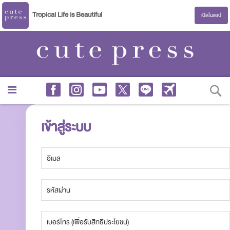
Tropical Life is Beautiful
เปิดในแอป
S
เข้าสู่ระบบ