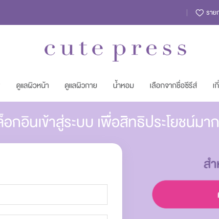
รายกา
พ
ดูแลผิวหน้า
ดูแลผิวกาย
น้ำหอม
เลือกจากชื่อซีรีส์
เก
็อกอินเข้าสู่ระบบ เพื่อสิทธิประโยชน์