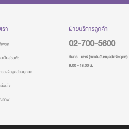
บเรา
ฝ่ายบริการลูกค้า
02-700-5600
วท์เพรส
จันทร์ - เสาร์ (ยกเว้นวันหยุดนักขัตฤกษ์)
เป็นส่วนตัว
9.00 - 18.00 น.
ครองข้อมูลส่วนบุคคล
งื่อนไข
คุณภาพ