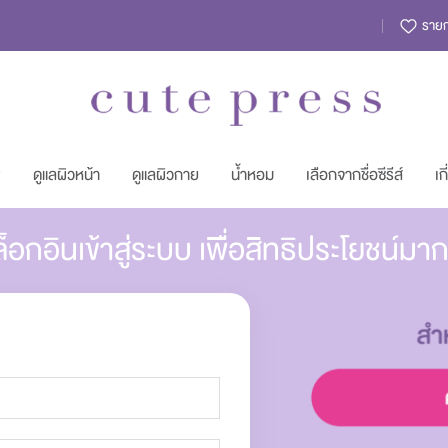
รายกา
พ
ดูแลผิวหน้า
ดูแลผิวกาย
น้ำหอม
เลือกจากชื่อซีรีส์
เก
็อกอินเข้าสู่ระบบ เพื่อสิทธิประโยชน์