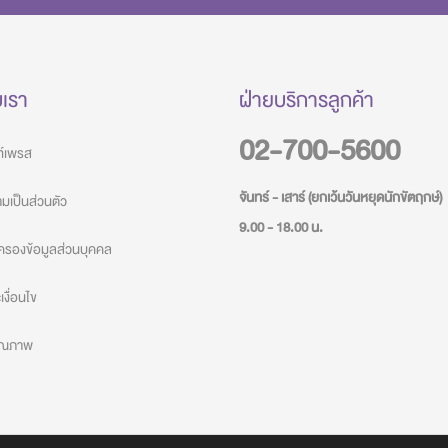
บเรา
ฝ่ายบริการลูกค้า
02-700-5600
วท์เพรส
จันทร์ - เสาร์ (ยกเว้นวันหยุดนักขัตฤกษ์)
เป็นส่วนตัว
9.00 - 18.00 น.
ครองข้อมูลส่วนบุคคล
งื่อนไข
คุณภาพ