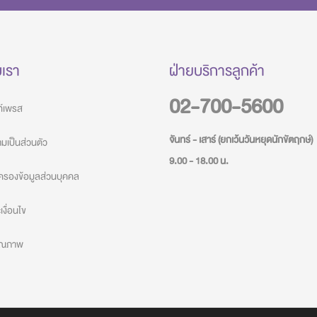
บเรา
ฝ่ายบริการลูกค้า
02-700-5600
วท์เพรส
จันทร์ - เสาร์ (ยกเว้นวันหยุดนักขัตฤกษ์)
เป็นส่วนตัว
9.00 - 18.00 น.
ครองข้อมูลส่วนบุคคล
งื่อนไข
คุณภาพ