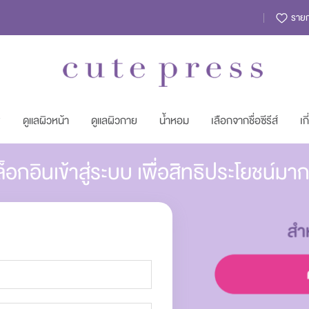
รายกา
พ
ดูแลผิวหน้า
ดูแลผิวกาย
น้ำหอม
เลือกจากชื่อซีรีส์
เก
็อกอินเข้าสู่ระบบ เพื่อสิทธิประโยชน์