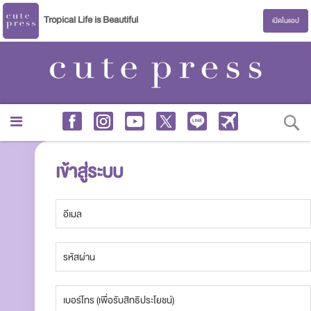
Tropical Life is Beautiful
เปิดในแอป
S
เข้าสู่ระบบ