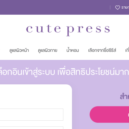
รายกา
พ
ดูแลผิวหน้า
ดูแลผิวกาย
น้ำหอม
เลือกจากชื่อซีรีส์
เก
็อกอินเข้าสู่ระบบ เพื่อสิทธิประโยชน์