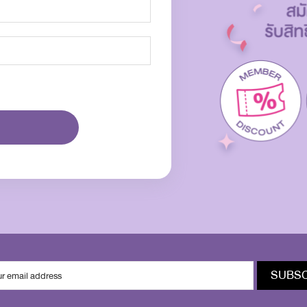
SUBSC