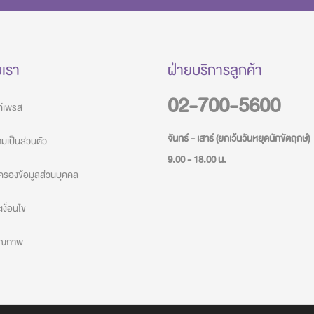
บเรา
ฝ่ายบริการลูกค้า
02-700-5600
วท์เพรส
จันทร์ - เสาร์ (ยกเว้นวันหยุดนักขัตฤกษ์)
เป็นส่วนตัว
9.00 - 18.00 น.
ครองข้อมูลส่วนบุคคล
งื่อนไข
คุณภาพ