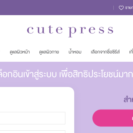
รายกา
พ
ดูแลผิวหน้า
ดูแลผิวกาย
น้ำหอม
เลือกจากชื่อซีรีส์
เก
็อกอินเข้าสู่ระบบ เพื่อสิทธิประโยชน์