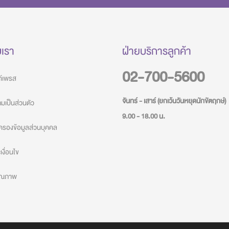
บเรา
ฝ่ายบริการลูกค้า
02-700-5600
วท์เพรส
จันทร์ - เสาร์ (ยกเว้นวันหยุดนักขัตฤกษ์)
เป็นส่วนตัว
9.00 - 18.00 น.
ครองข้อมูลส่วนบุคคล
งื่อนไข
คุณภาพ