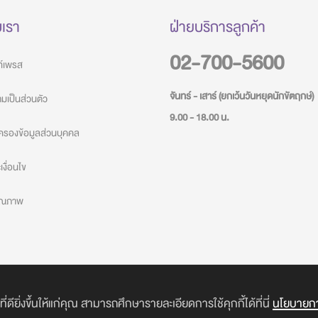
บเรา
ฝ่ายบริการลูกค้า
02-700-5600
วท์เพรส
จันทร์ - เสาร์ (ยกเว้นวันหยุดนักขัตฤกษ์)
เป็นส่วนตัว
9.00 - 18.00 น.
ครองข้อมูลส่วนบุคคล
งื่อนไข
คุณภาพ
COPYRIGHT © 2017-2020 CUTE PRESS. ALL RIGHTS RESERVED.
ิ่งขึ้นให้แก่คุณ สามารถศึกษารายละเอียดการใช้คุกกี้ได้ที่นี่
นโยบายการ