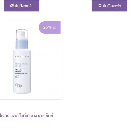
เพิ่มไปยังตะกร้า
เพิ่มไปยังตะกร้า
25% off
เจอร์ มิลค์ ไวท์เทนนิ่ง เอสเซ้นซ์