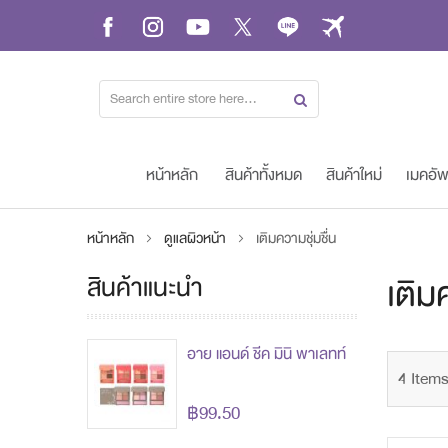
Skip
to
Content
หน้าหลัก
สินค้าทั้งหมด
สินค้าใหม่
เมคอั
หน้าหลัก
ดูแลผิวหน้า
เติมความชุ่มชื่น
สินค้าแนะนำ
เติม
อาย แอนด์ ชีค มินิ พาเลทท์
4
Item
฿99.50