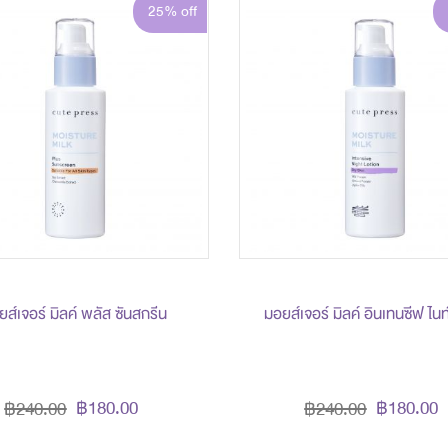
25% off
ส์เจอร์ มิลค์ พลัส ซันสกรีน
มอยส์เจอร์ มิลค์ อินเทนซีฟ ไนท์
฿180.00
฿180.00
฿240.00
฿240.00