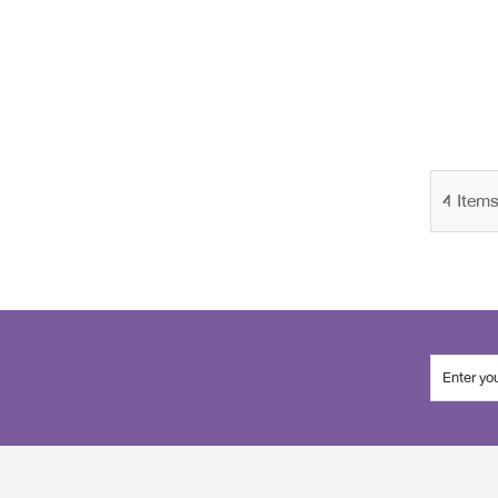
4
Item