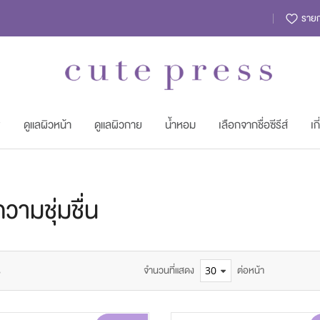
รายกา
พ
ดูแลผิวหน้า
ดูแลผิวกาย
น้ำหอม
เลือกจากชื่อซีรีส์
เก
ความชุ่มชื่น
s
จำนวนที่แสดง
ต่อหน้า