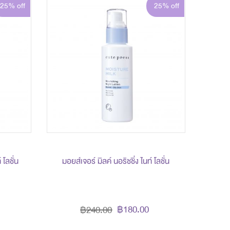
25% off
25% off
 โลชั่น
มอยส์เจอร์ มิลค์ นอริชชิ่ง ไนท์ โลชั่น
฿180.00
฿240.00