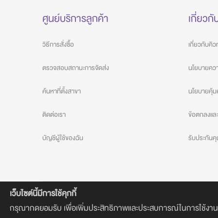
ศูนย์บริการลูกค้า
เกี่ยวกั
วิธีการสั่งซื้อ
เกี่ยวกับคิ
ตรวจสอบสถานะการจัดส่ง
นโยบายความ
ค้นหาที่ตั้งสาขา
นโยบายคุ้ม
ติดต่อเรา
ข้อตกลงและเ
บัญชีผู้ใช้ของฉัน
รับประกัน
เว็บไซต์นี้มีการใช้คุกกี้
กรุณากดยอมรับ เพื่อเพิ่มประสิทธิภาพและประสบการณ์ในการใช้งานที่ดีย