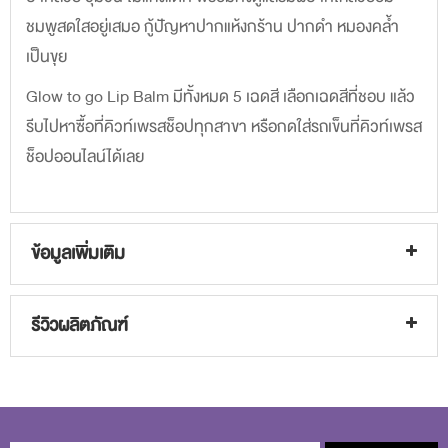
ชมพูสดใสอยู่เสมอ กู้ปัญหาปากแห้งกร้าน ปากดำ หมองคล้ำ
เป็นขุย
Glow to go Lip Balm มีทั้งหมด 5 เฉดสี เลือกเฉดสีที่ชอบ แล้ว
รีบไปหาซื้อที่คิวท์เพรสช็อปทุกสาขา หรือกดใส่รถเข็นที่คิวท์เพรส
ช็อปออนไลน์ได้เลย
ข้อมูลเพิ่มเติม
รีวิวผลิตภัณฑ์