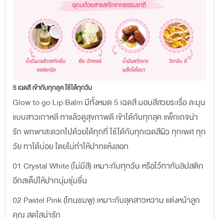
5 เฉดสี เข้ากับทุกลุค ใช้ได้ทุกวัน
Glow to go Lip Balm มีทั้งหมด 5 เฉดสี มอบสีสวยระเรื่อ ละมุน
แบบสาวเกาหลี ทาแล้วดูสุขภาพดี เข้าได้กับทุกลุค แพ็กเกจน่า
รัก พกพาสะดวกไปด้วยได้ทุกที่ ใช้ได้กับทุกเฉดสีผิว ทุกเพศ ทุก
วัย ทาได้บ่อย โดยไม่ทำให้ปากแห้งลอก
01 Crystal White (ไม่มีสี) เหมาะกับทุกวัน หรือไว้ทาทับลิปสติก
อีกสเต็ปให้ปากนุ่มชุ่มชื่น
02 Pastel Pink (โทนชมพู) เหมาะกับลุคสาวหวาน แต่งหน้าลูก
คุณ สดใสน่ารัก