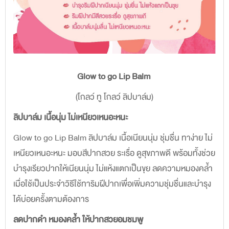
Glow to go Lip Balm
(โกลว์ ทู โกลว์ ลิปบาล์ม)
ลิปบาล์ม เนื้อนุ่ม ไม่เหนียวเหนอะหนะ
Glow to go Lip Balm ลิปบาล์ม เนื้อเนียนนุ่ม ชุ่มชื่น ทาง่าย ไม่
เหนียวเหนอะหนะ มอบสีปากสวย ระเรื่อ ดูสุขภาพดี พร้อมทั้งช่วย
บำรุงเรียวปากให้เนียนนุ่ม ไม่แห้งแตกเป็นขุย
ลดความหมองคล้ำ
เมื่อใช้เป็นประจำวิธีใช้ทาริมฝีปากเพื่อเพิ่มความชุ่มชื่นและบำรุง
ได้บ่อยครั้งตามต้องการ
ลดปากดำ หมองคล้ำ ให้ปากสวยอมชมพู