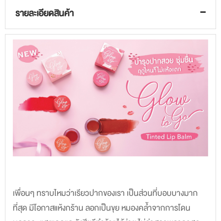
รายละเอียดสินค้า
เพื่อนๆ ทราบไหมว่าเรียวปากของเรา เป็นส่วนที่บอบบางมาก
ที่สุด มีโอกาสแห้งกร้าน ลอกเป็นขุย หมองคล้ำจากการโดน