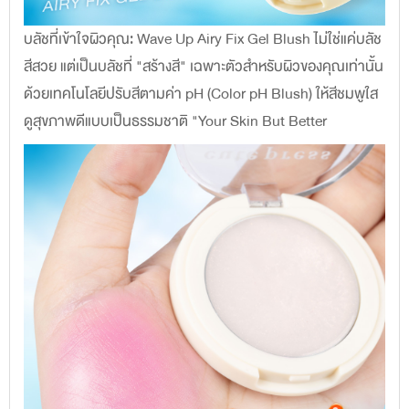
บลัชที่เข้าใจผิวคุณ
:
Wave Up Airy Fix Gel Blush ไม่ใช่แค่บลัช
สีสวย แต่เป็นบลัชที่ "สร้างสี" เฉพาะตัวสำหรับผิวของคุณเท่านั้น
ด้วยเทคโนโลยีปรับสีตามค่า pH (Color pH Blush) ให้สีชมพูใส
ดูสุขภาพดีแบบเป็นธรรมชาติ "Your Skin But Better