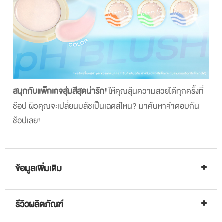
สนุกกับแพ็กเกจสุ่มสีสุดน่ารัก!
ให้คุณลุ้นความสวยได้ทุกครั้งที่
ช้อป ผิวคุณจะเปลี่ยนบลัชเป็นเฉดสีไหน? มาค้นหาคำตอบกัน
ช้อปเลย!
ข้อมูลเพิ่มเติม
รีวิวผลิตภัณฑ์