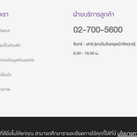
บเรา
ฝ่ายบริการลูกค้า
02-700-5600
วท์เพรส
จันทร์ - เสาร์ (ยกเว้นวันหยุดนักขัตฤกษ์)
เป็นส่วนตัว
9.00 - 18.00 น.
ครองข้อมูลส่วนบุคคล
งื่อนไข
คุณภาพ
COPYRIGHT © 2017-2020 CUTE PRESS. ALL RIGHTS RESERVED.
ิ่งขึ้นให้แก่คุณ สามารถศึกษารายละเอียดการใช้คุกกี้ได้ที่นี่
นโยบายการ