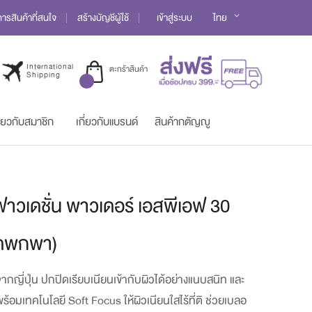
Language
รสินค้าที่สนใจ
สร้างบัญชีผู้ใช้
เข้าสู่ระบบ
ไทย
International
ตะกร้าสินค้า
Shipping
ี่ยวกับสมาชิก
เกี่ยวกับแบรนด์
สินค้ากตัญญู
ท์ ฟาวเดชั่น พาวเดอร์ เอสพีเอฟ 30
นาดพกพา)
ญี่ปุ่น ปกปิดเรียบเนียนเข้ากับผิวได้อย่างแนบสนิท และ
ร้อมเทคโนโลยี Soft Focus ให้ผิวเนียนใสไร้ที่ติ ช่วยเบลอ