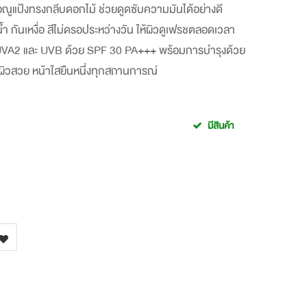
วยอณูแป้งทรงกลีบดอกไม้ ช่วยดูดซับความมันได้อย่างดี
ันเหงื่อ สีไม่ดรอประหว่างวัน ให้ผิวดูเฟรชตลอดเวลา
 UVA2 และ UVB ด้วย SPF 30 PA+++ พร้อมการบำรุงด้วย
ผยผิวสวย หน้าใสยืนหนึ่งทุกสถานการณ์
มีสินค้า