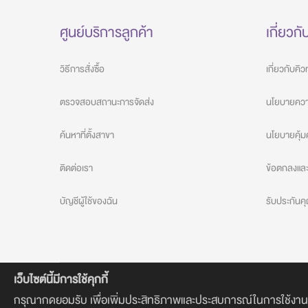
ศูนย์บริการลูกค้า
เกี่ยวกั
วิธีการสั่งซื้อ
เกี่ยวกับคิ
ตรวจสอบสถานะการจัดส่ง
นโยบายความ
ค้นหาที่ตั้งสาขา
นโยบายคุ้ม
ติดต่อเรา
ข้อตกลงและเ
บัญชีผู้ใช้ของฉัน
รับประกัน
เว็บไซต์นี้มีการใช้คุกกี้
กรุณากดยอมรับ เพื่อเพิ่มประสิทธิภาพและประสบการณ์ในการใช้งานที่ดีย