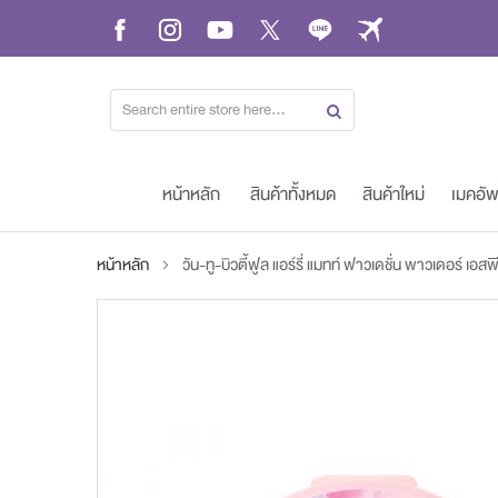
Skip
to
Content
หน้าหลัก
สินค้าทั้งหมด
สินค้าใหม่
เมคอั
หน้าหลัก
วัน-ทู-บิวตี้ฟูล แอร์รี่ แมทท์ ฟาวเดชั่น พาวเดอร์ 
Skip
to
the
end
of
the