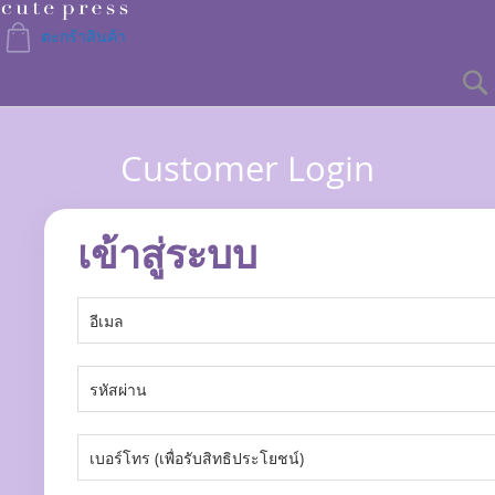
Skip
to
ตะกร้าสินค้า
Content
Customer Login
เข้าสู่ระบบ