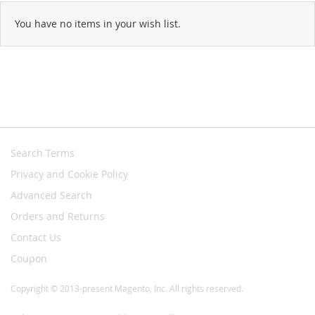
You have no items in your wish list.
Search Terms
Privacy and Cookie Policy
Advanced Search
Orders and Returns
Contact Us
Coupon
Copyright © 2013-present Magento, Inc. All rights reserved.