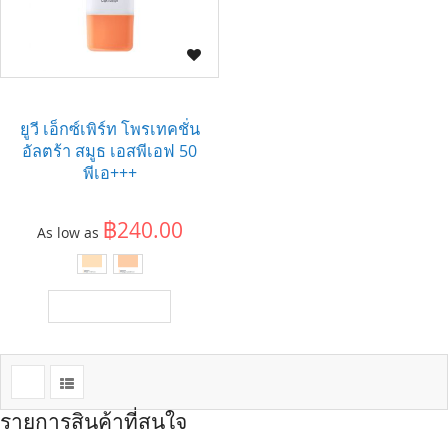
ยูวี เอ็กซ์เพิร์ท โพรเทคชั่น
อัลตร้า สมูธ เอสพีเอฟ 50
พีเอ+++
฿240.00
As low as
เพิ่มไปยังตะกร้า
รายการสินค้าที่สนใจ