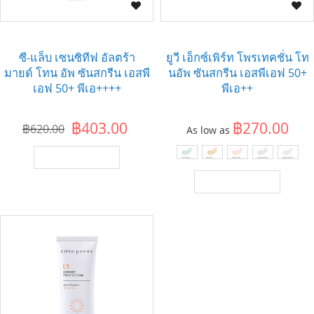
ซี-แล็บ เซนซิทีฟ อัลตร้า
ยูวี เอ็กซ์เพิร์ท โพรเทคชั่น โท
มายด์ โทน อัพ ซันสกรีน เอสพี
นอัพ ซันสกรีน เอสพีเอฟ 50+
เอฟ 50+ พีเอ++++
พีเอ++
฿403.00
฿270.00
฿620.00
As low as
เพิ่มไปยังตะกร้า
เพิ่มไปยังตะกร้า