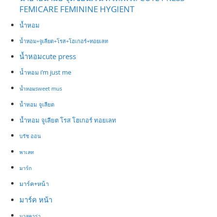
FEMICARE FEMININE HYGIENT
น้ำหอม
น้ำหอม+จูเลียต+โรส+โฮเกอร์+ทอยเลท
น้ำหอมcute press
น้ำหอม i’m just me
น้ำหอมsweet mus
น้ำหอม จูเลียต
น้ำหอม จูเลียต โรส โฮเกอร์ ทอยเลท
บรัช ออน
พาเลท
มาร์ก
มาร์ค+หน้า
มาร์ค หน้า
มาสคาร่า