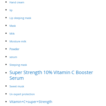
Hand cream
lip
Lip sleeping mask
Mask
Milk
Moisture milk
Powder
serum
Sleeping mask
Super Strength 10% Vitamin C Booster
Serum
Sweet musk
Uv expert protection
Vitamin+C+super+Strength