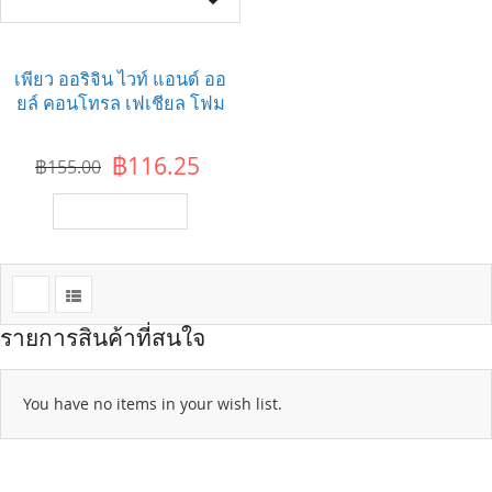
เพียว ออริจิน ไวท์ แอนด์ ออ
ยล์ คอนโทรล เฟเชียล โฟม
฿116.25
฿155.00
เพิ่มไปยังตะกร้า
รายการสินค้าที่สนใจ
You have no items in your wish list.