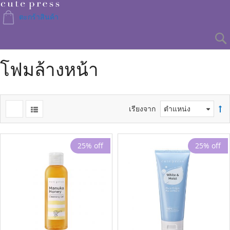
Skip
to
ตะกร้าสินค้า
Content
โฟมล้างหน้า
เรียงจาก
25% off
25% off