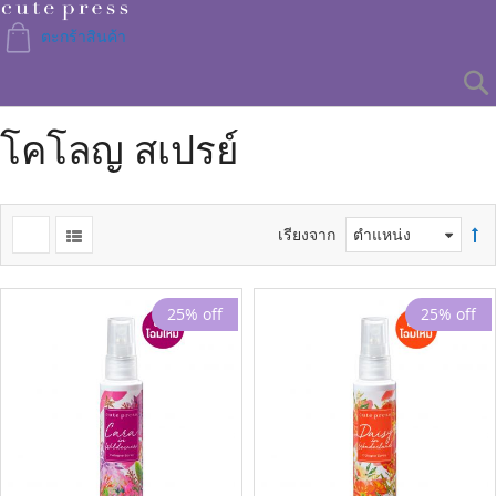
Skip
to
ตะกร้าสินค้า
Content
โคโลญ สเปรย์
เรียงจาก
25% off
25% off