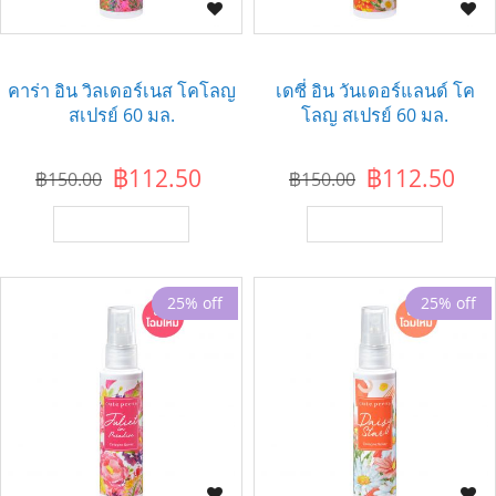
คาร่า อิน วิลเดอร์เนส โคโลญ
เดซี่ อิน วันเดอร์แลนด์ โค
สเปรย์ 60 มล.
โลญ สเปรย์ 60 มล.
฿112.50
฿112.50
฿150.00
฿150.00
เพิ่มไปยังตะกร้า
เพิ่มไปยังตะกร้า
25% off
25% off