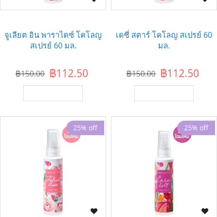
จูเลียต อิน พาราไดซ์ โคโลญ
เดซี่ สตาร์ โคโลญ สเปรย์ 60
สเปรย์ 60 มล.
มล.
฿112.50
฿112.50
฿150.00
฿150.00
เพิ่มไปยังตะกร้า
เพิ่มไปยังตะกร้า
25% off
25% off