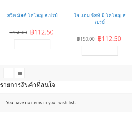
สวีท มัสค์ โคโลญ สเปรย์
ไอ แอม จัสท์ มี โคโลญ ส
เปรย์
฿112.50
฿150.00
฿112.50
฿150.00
เพิ่มไปยังตะกร้า
เพิ่มไปยังตะกร้า
รายการสินค้าที่สนใจ
You have no items in your wish list.