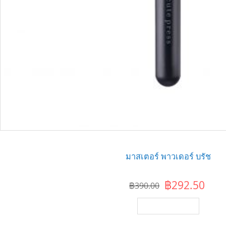
มาสเตอร์ พาวเดอร์ บรัช
฿292.50
฿390.00
เพิ่มไปยังตะกร้า