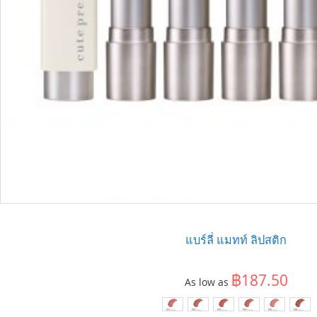
แบร์ลี่ แมทท์ ลิปสติก
฿187.50
As low as