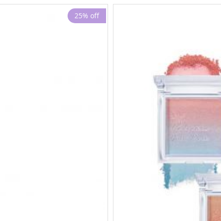
25% off