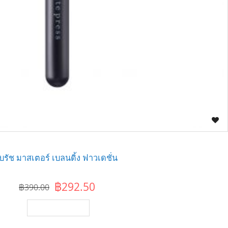
บรัช มาสเตอร์ เบลนดิ้ง ฟาวเดชั่น
฿292.50
฿390.00
เพิ่มไปยังตะกร้า