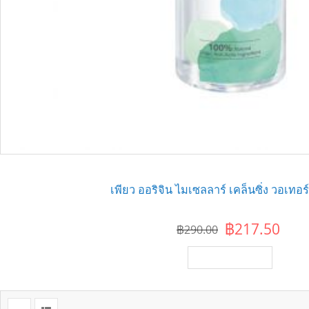
เพียว ออริจิน ไมเซลลาร์ เคล็นซิ่ง วอเทอร
฿217.50
฿290.00
เพิ่มไปยังตะกร้า