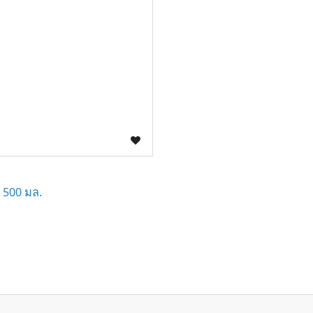
์ 500 มล.