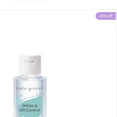
25% off