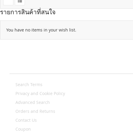
รายการสินค้าที่สนใจ
You have no items in your wish list.
Search Terms
Privacy and Cookie Policy
Advanced Search
Orders and Returns
Contact Us
Coupon