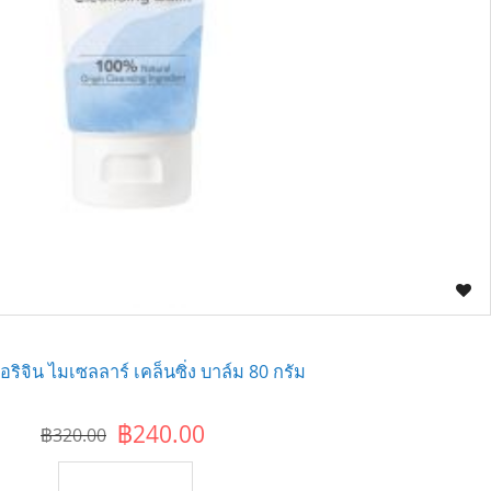
อริจิน ไมเซลลาร์ เคล็นซิ่ง บาล์ม 80 กรัม
฿240.00
฿320.00
เพิ่มไปยังตะกร้า