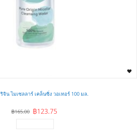
ริจิน ไมเซลลาร์ เคล็นซิ่ง วอเทอร์ 100 มล.
฿123.75
฿165.00
เพิ่มไปยังตะกร้า