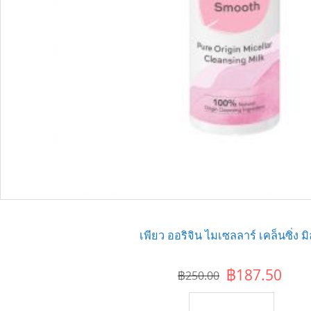
เพียว ออริจิน ไมเซลลาร์ เคล็นซิ่ง มิ
฿187.50
฿250.00
เพิ่มไปยังตะกร้า