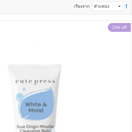
เรียงจาก
25% off