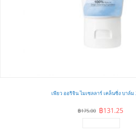
เพียว ออริจิน ไมเซลลาร์ เคล็นซิ่ง บาล์ม
฿131.25
฿175.00
เพิ่มไปยังตะกร้า