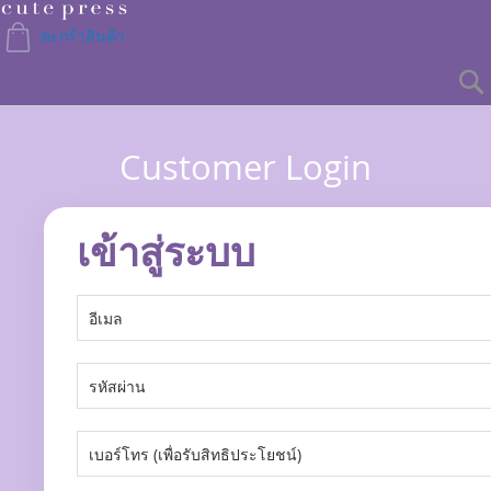
Skip
to
ตะกร้าสินค้า
Content
Customer Login
เข้าสู่ระบบ