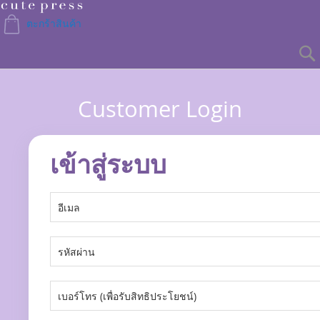
Skip
to
ตะกร้าสินค้า
Content
Customer Login
เข้าสู่ระบบ