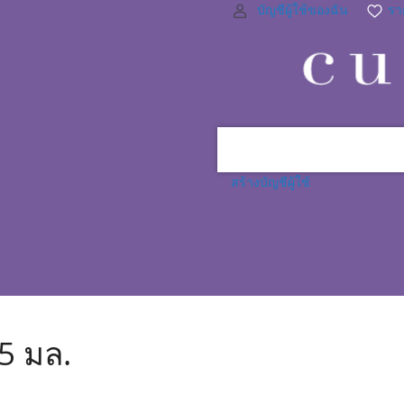
บัญชีผู้ใช้ของฉัน
ราย
สร้างบัญชีผู้ใช้
.5 มล.