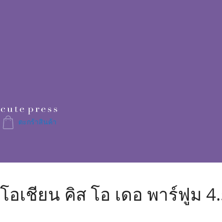
Skip
to
Content
ตะกร้าสินค้า
โอเชียน คิส โอ เดอ พาร์ฟูม 4