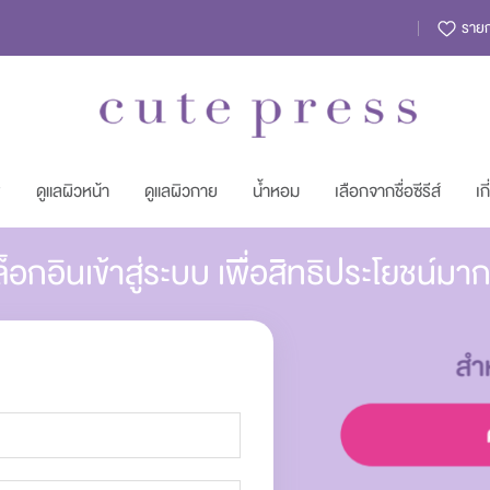
รายกา
พ
ดูแลผิวหน้า
ดูแลผิวกาย
น้ำหอม
เลือกจากชื่อซีรีส์
เก
็อกอินเข้าสู่ระบบ เพื่อสิทธิประโยชน์