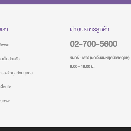
บเรา
ฝ่ายบริการลูกค้า
02-700-5600
วท์เพรส
จันทร์ - เสาร์ (ยกเว้นวันหยุดนักขัตฤกษ์)
เป็นส่วนตัว
9.00 - 18.00 น.
ครองข้อมูลส่วนบุคคล
งื่อนไข
คุณภาพ