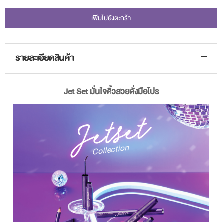
เพิ่มไปยังตะกร้า
รายละเอียดสินค้า
Jet Set มั่นใจคิ้วสวยดั่งมือโปร