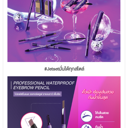
#Jetsetมั่นได้ทุกสไตล์