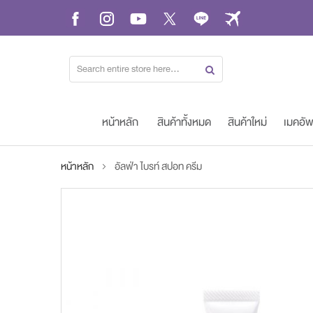
Skip
to
Content
หน้าหลัก
สินค้าทั้งหมด
สินค้าใหม่
เมคอั
หน้าหลัก
อัลฟ่า ไบรท์ สปอท ครีม
Skip
to
the
end
of
the