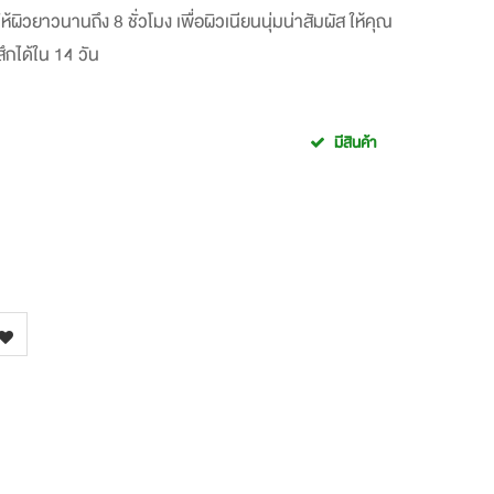
้ผิวยาวนานถึง 8 ชั่วโมง เพื่อผิวเนียนนุ่มน่าสัมผัส ให้คุณ
ึกได้ใน 14 วัน
มีสินค้า