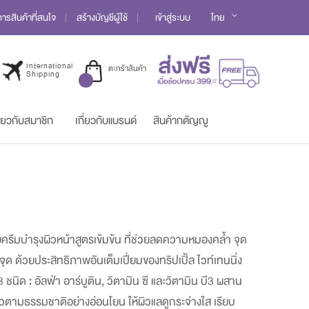
Language
รสินค้าที่สนใจ
สร้างบัญชีผู้ใช้
เข้าสู่ระบบ
ไทย
International
ตะกร้าสินค้า
Shipping
ี่ยวกับสมาชิก
เกี่ยวกับแบรนด์
สินค้ากตัญญู
้วยครีมบำรุงผิวหน้าสูตรเข้มข้น ที่ช่วยลดความหมองคล้ำ จุด
ด ด้วยประสิทธิภาพอันเต็มเปี่ยมของทริปเปิ้ล ไวท์เทนนิ่ง
ิด : อัลฟ่า อาร์บูติน, วิตามิน ซี และวิตามิน บี3 ผสาน
ิวตามธรรมชาติอย่างอ่อนโยน ให้ผิวแลดูกระจ่างใส เรียบ