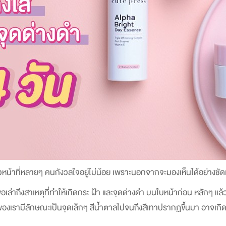
ิวหน้าที่หลายๆ คนกังวลใจอยู่ไม่น้อย เพราะนอกจากจะมองเห็นได้อย่างชัด
อเล่าถึงส
าเหตุที่ทำให้เกิดกระ ฝ้า และจุดด่างดำ บนใบหน้าก่อน หลักๆ แล
องเรามีลักษณะเป็นจุดเล็กๆ สีน้ำตาลไปจนถึงสีเทาปรากฏขึ้นมา
อาจเกิด