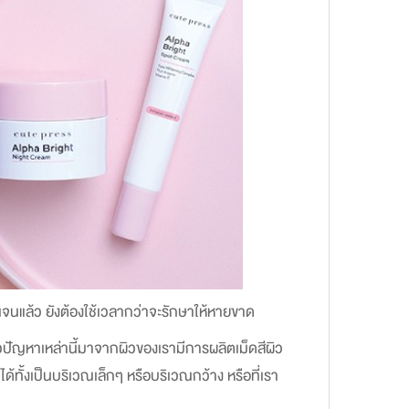
เจนแล้ว ยังต้องใช้เวลากว่าจะรักษาให้หายขาด
้วปัญหาเหล่านี้มาจากผิวของเรามีการผลิตเม็ดสีผิว
ได้ทั้งเป็นบริเวณเล็กๆ หรือบริเวณกว้าง หรือที่เรา