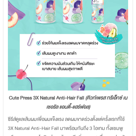
Cute Press 3X Natural Anti-Hair Fall
(คิวท์เพรส ทรีเอ็กซ์ เน
เชอรัล แอนตี้-แฮร์ฟอล)
ซีรีส์ดูแลเส้นผมเพื่อผมแข็งแรง ลดผมขาดร่วงตั้งแต่ครั้งแรกที่ใช้
3X Natural Anti-Hair Fall มาพร้อมกันถึง 3 ไอเทม ทั้งแชมพู