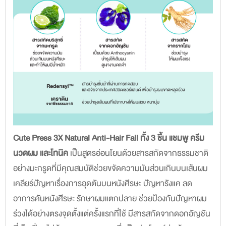
Cute Press 3X Natural Anti-Hair Fall ทั้ง 3 ชิ้น แชมพู ครีม
นวดผม และโทนิค
เป็นสูตรอ่อนโยนด้วยสารสกัดจากธรรมชาติ
อย่างมะกรูดที่มีคุณสมบัติช่วยขจัดความมันส่วนเกินบนเส้นผม
เคลียร์ปัญหาเรื่องการอุดตันบนหนังศีรษะ ปัญหารังแค ลด
อาการคันหนังศีรษะ รักษาผมแตกปลาย ช่วยป้องกันปัญหาผม
ร่วงได้อย่างตรงจุดตั้งแต่ครั้งแรกที่ใช้ มีสารสกัดจากดอกอัญชัน