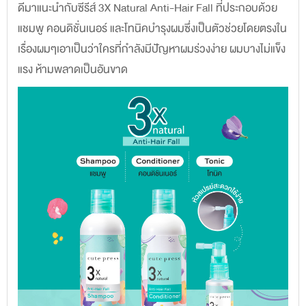
ดีมาแนะนำกับซีรีส์ 3X Natural Anti-Hair Fall ที่ประกอบด้วย
แชมพู คอนดิชั่นเนอร์ และโทนิคบำรุงผมซึ่งเป็นตัวช่วยโดยตรงใน
เรื่องผมๆเอาเป็นว่าใครที่กำลังมีปัญหาผมร่วงง่าย ผมบางไม่แข็ง
แรง ห้ามพลาดเป็นอันขาด