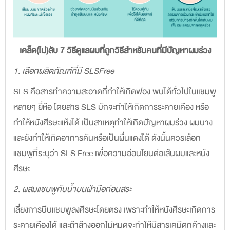
เคล็ด(ไม่)ลับ 7 วิธีดูแลผมที่ถูกวิธีสำหรับคนที่มีปัญหาผมร่วง
1. เลือกผลิตภัณฑ์ที่มี SLSFree
SLS คือสารทำความสะอาดที่ทำให้เกิดฟอง พบได้ทั่วไปในแชมพู
หลายๆ ยี่ห้อ โดยสาร SLS มักจะทำให้เกิดการระคายเคือง หรือ
ทำให้หนังศีรษะแห้งได้ เป็นสาเหตุทำให้เกิดปัญหาผมร่วง ผมบาง
และยังทำให้เกิดอาการคันหรือเป็นผื่นแดงได้ ดังนั้นควรเลือก
แชมพูที่ระบุว่า SLS Free เพื่อความอ่อนโยนต่อเส้นผมและหนัง
ศีรษะ
2. ผสมแชมพูกับน้ำบนฝ่ามือก่อนสระ
เลี่ยงการบีบแชมพูลงศีรษะโดยตรง เพราะทำให้หนังศีรษะเกิดการ
ระคายเคืองได้ และถ้าล้างออกไม่หมดจะทำให้มีสารเคมีตกค้างและ