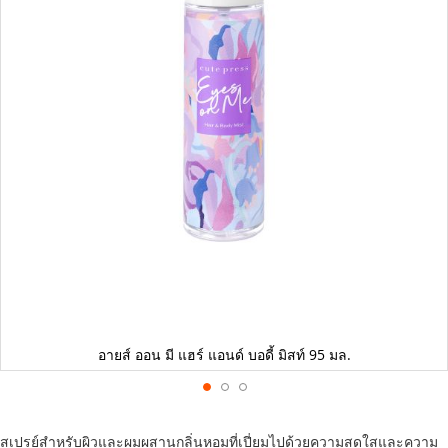
อายส์ ออน มี แฮร์ แอนด์ บอดี้ มิสท์ 95 มล.
Skip
to
สเปรย์สำหรับผิวและผมผสานกลิ่นหอมที่เปี่ยมไปด้วยความสดใสและความ