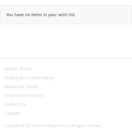
You have no items in your wish list.
Search Terms
Privacy and Cookie Policy
Advanced Search
Orders and Returns
Contact Us
Coupon
Copyright © 2013-present Magento, Inc. All rights reserved.