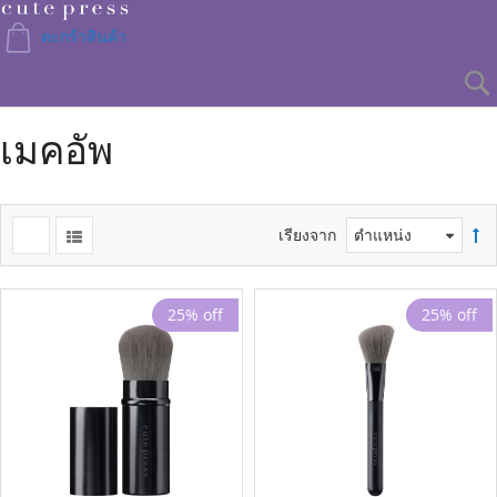
Skip
to
ตะกร้าสินค้า
Content
เมคอัพ
เรียงจาก
25% off
25% off