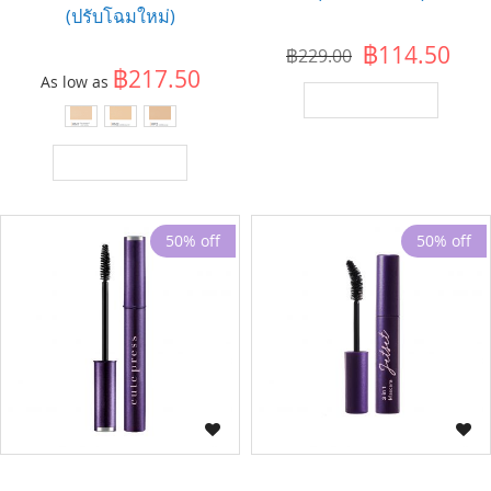
(ปรับโฉมใหม่)
฿114.50
฿229.00
฿217.50
As low as
เพิ่มไปยังตะกร้า
เพิ่มไปยังตะกร้า
50% off
50% off