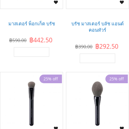
มาสเตอร์ พ็อกเก็ต บรัช
บรัช มาสเตอร์ บลัช แอนด์
คอนทัวร์
฿442.50
฿590.00
฿292.50
฿390.00
เพิ่มไปยังตะกร้า
เพิ่มไปยังตะกร้า
25% off
25% off