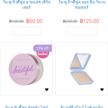
วัน-ทู-บิวตี้ฟูล อายแลช เคิร์ล
วัน-ทู-บิ้วตี้ฟูล ออล อิน วัน เบ
เลอร์
ลนเดอร์
฿60.00
฿125.00
฿120.00
฿250.00
เพิ่มไปยังตะกร้า
เพิ่มไปยังตะกร้า
25% off
วัน ทู บิวตี้ฟูล อัลตร้า ไฟน์
อิเวอร์รี่ สโนว์ ไวท์เทนนิ่ง