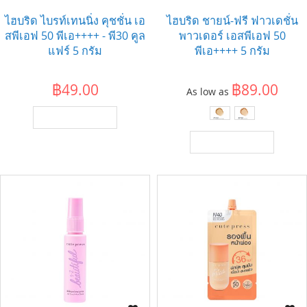
ไฮบริด ไบรท์เทนนิ่ง คุชชั่น เอ
ไฮบริด ชายน์-ฟรี ฟาวเดชั่น
สพีเอฟ 50 พีเอ++++ - พี30 คูล
พาวเดอร์ เอสพีเอฟ 50
แฟร์ 5 กรัม
พีเอ++++ 5 กรัม
฿49.00
฿89.00
As low as
เพิ่มไปยังตะกร้า
เพิ่มไปยังตะกร้า