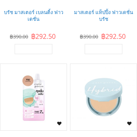
บรัช มาสเตอร์ เบลนดิ้ง ฟาว
มาสเตอร์ แท็ปปิ้ง ฟาวเดชั่น
เดชั่น
บรัช
฿292.50
฿292.50
฿390.00
฿390.00
เพิ่มไปยังตะกร้า
เพิ่มไปยังตะกร้า