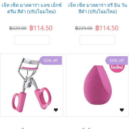
เจ็ท เซ็ท มาสคาร่า แลช เอ็กซ์
เจ็ท เซ็ท มาสคาร่า ทรี อิน วัน
ตรีม สีดำ (ปรับโฉมใหม่)
สีดำ (ปรับโฉมใหม่)
฿114.50
฿114.50
฿229.00
฿229.00
เพิ่มไปยังตะกร้า
เพิ่มไปยังตะกร้า
50% off
50% off