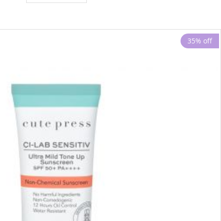
35% off