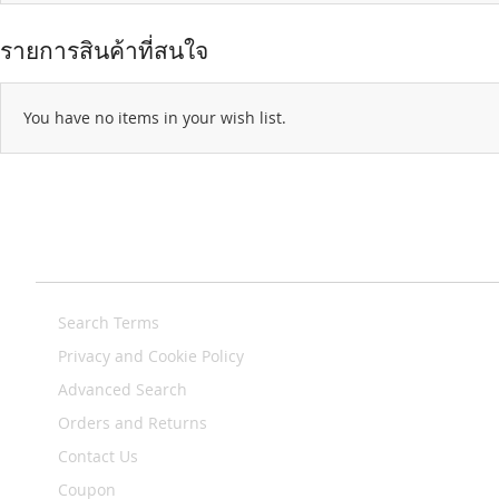
รายการสินค้าที่สนใจ
You have no items in your wish list.
Search Terms
Privacy and Cookie Policy
Advanced Search
Orders and Returns
Contact Us
Coupon