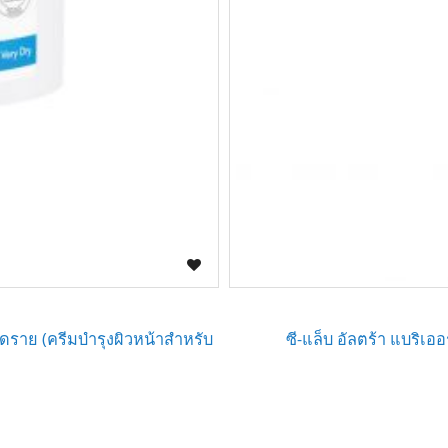
ี่ ดราย (ครีมบำรุงผิวหน้าสำหรับ
ซี-แล็บ อัลตร้า แบริเอ