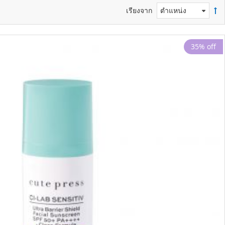
เรียงจาก
35% off